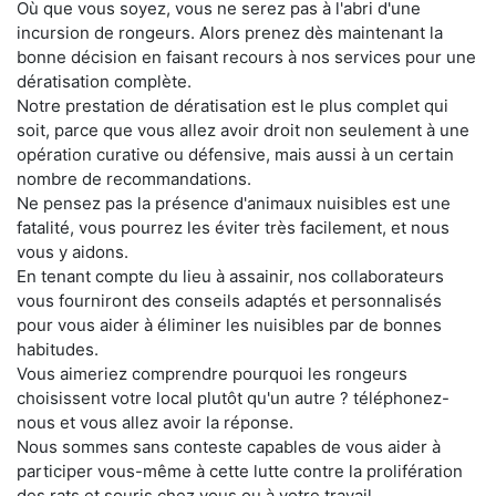
Où que vous soyez, vous ne serez pas à l'abri d'une
incursion de rongeurs. Alors prenez dès maintenant la
bonne décision en faisant recours à nos services pour une
dératisation complète.
Notre prestation de dératisation est le plus complet qui
soit, parce que vous allez avoir droit non seulement à une
opération curative ou défensive, mais aussi à un certain
nombre de recommandations.
Ne pensez pas la présence d'animaux nuisibles est une
fatalité, vous pourrez les éviter très facilement, et nous
vous y aidons.
En tenant compte du lieu à assainir, nos collaborateurs
vous fourniront des conseils adaptés et personnalisés
pour vous aider à éliminer les nuisibles par de bonnes
habitudes.
Vous aimeriez comprendre pourquoi les rongeurs
choisissent votre local plutôt qu'un autre ? téléphonez-
nous et vous allez avoir la réponse.
Nous sommes sans conteste capables de vous aider à
participer vous-même à cette lutte contre la prolifération
des rats et souris chez vous ou à votre travail.