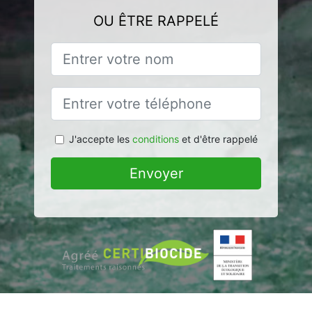
OU ÊTRE RAPPELÉ
J'accepte les
conditions
et d'être rappelé
Envoyer