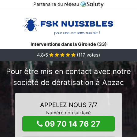
Partenaire du réseau
Interventions dans la Gironde (33)
4.8/5
(
117
votes)
Pour être mis en contact avec notre
société de dératisation à Abzac
APPELEZ NOUS 7/7
Numéro non surtaxé
09 70 14 76 27