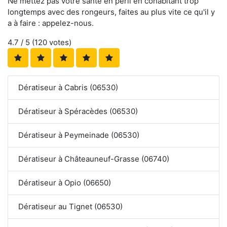
Ne mettez pas votre santé en péril en cohabitant trop
longtemps avec des rongeurs, faites au plus vite ce qu'il y
a à faire : appelez-nous.
4.7
/ 5 (
120
votes)
Dératiseur à Cabris (06530)
Dératiseur à Spéracèdes (06530)
Dératiseur à Peymeinade (06530)
Dératiseur à Châteauneuf-Grasse (06740)
Dératiseur à Opio (06650)
Dératiseur au Tignet (06530)