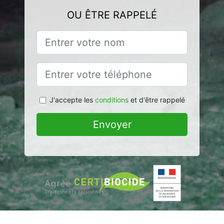
OU ÊTRE RAPPELÉ
J'accepte les
conditions
et d'être rappelé
Envoyer