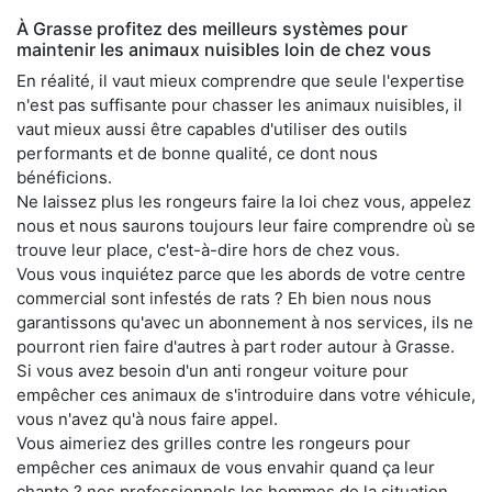
À Grasse profitez des meilleurs systèmes pour
maintenir les animaux nuisibles loin de chez vous
En réalité, il vaut mieux comprendre que seule l'expertise
n'est pas suffisante pour chasser les animaux nuisibles, il
vaut mieux aussi être capables d'utiliser des outils
performants et de bonne qualité, ce dont nous
bénéficions.
Ne laissez plus les rongeurs faire la loi chez vous, appelez
nous et nous saurons toujours leur faire comprendre où se
trouve leur place, c'est-à-dire hors de chez vous.
Vous vous inquiétez parce que les abords de votre centre
commercial sont infestés de rats ? Eh bien nous nous
garantissons qu'avec un abonnement à nos services, ils ne
pourront rien faire d'autres à part roder autour à Grasse.
Si vous avez besoin d'un anti rongeur voiture pour
empêcher ces animaux de s'introduire dans votre véhicule,
vous n'avez qu'à nous faire appel.
Vous aimeriez des grilles contre les rongeurs pour
empêcher ces animaux de vous envahir quand ça leur
chante ? nos professionnels les hommes de la situation.