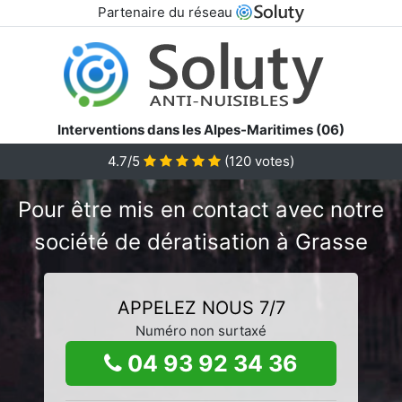
Partenaire du réseau
Interventions dans les Alpes-Maritimes (06)
4.7/5
(
120
votes)
Pour être mis en contact avec notre
société de dératisation à Grasse
APPELEZ NOUS 7/7
Numéro non surtaxé
04 93 92 34 36