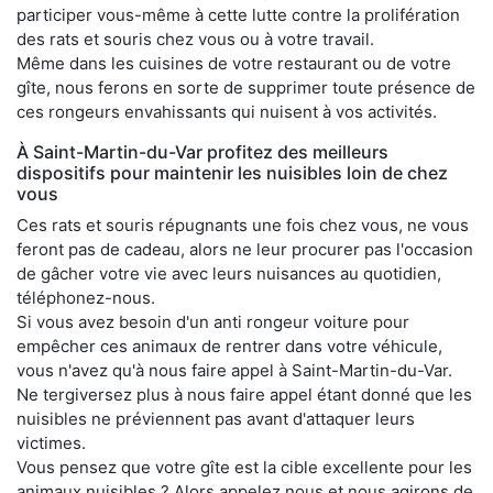
participer vous-même à cette lutte contre la prolifération
des rats et souris chez vous ou à votre travail.
Même dans les cuisines de votre restaurant ou de votre
gîte, nous ferons en sorte de supprimer toute présence de
ces rongeurs envahissants qui nuisent à vos activités.
À Saint-Martin-du-Var profitez des meilleurs
dispositifs pour maintenir les nuisibles loin de chez
vous
Ces rats et souris répugnants une fois chez vous, ne vous
feront pas de cadeau, alors ne leur procurer pas l'occasion
de gâcher votre vie avec leurs nuisances au quotidien,
téléphonez-nous.
Si vous avez besoin d'un anti rongeur voiture pour
empêcher ces animaux de rentrer dans votre véhicule,
vous n'avez qu'à nous faire appel à Saint-Martin-du-Var.
Ne tergiversez plus à nous faire appel étant donné que les
nuisibles ne préviennent pas avant d'attaquer leurs
victimes.
Vous pensez que votre gîte est la cible excellente pour les
animaux nuisibles ? Alors appelez nous et nous agirons de