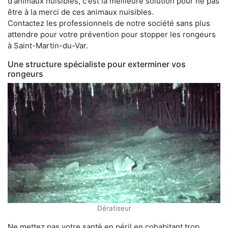
d'animaux nuisibles, c'est la meilleure solution pour ne pas
être à la merci de ces animaux nuisibles.
Contactez les professionnels de notre société sans plus
attendre pour votre prévention pour stopper les rongeurs
à Saint-Martin-du-Var.
Une structure spécialiste pour exterminer vos
rongeurs
Dératiseur
Ne mettez pas votre santé en péril en cohabitant trop