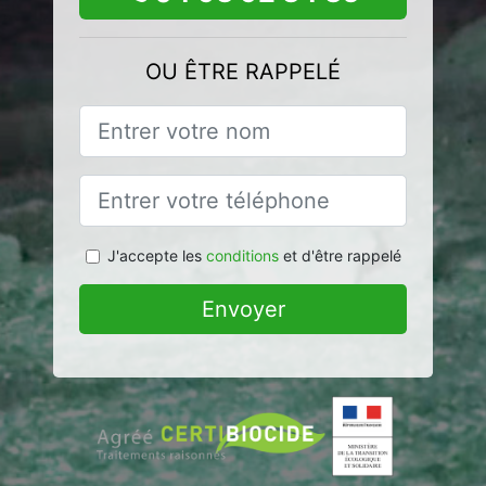
OU ÊTRE RAPPELÉ
J'accepte les
conditions
et d'être rappelé
Envoyer