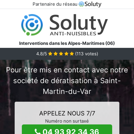
Partenaire du réseau
Interventions dans les Alpes-Maritimes (06)
4.8/5
(
113
votes)
Pour être mis en contact avec notre
société de dératisation à Saint-
Martin-du-Var
APPELEZ NOUS 7/7
Numéro non surtaxé
04 93 92 34 36