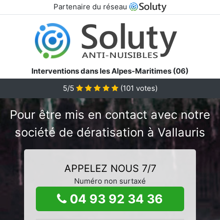
Partenaire du réseau
Interventions dans les Alpes-Maritimes (06)
5/5
(
101
votes)
Pour être mis en contact avec notre
société de dératisation à Vallauris
APPELEZ NOUS 7/7
Numéro non surtaxé
04 93 92 34 36