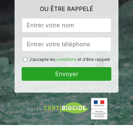
OU ÊTRE RAPPELÉ
J'accepte les
conditions
et d'être rappelé
Envoyer