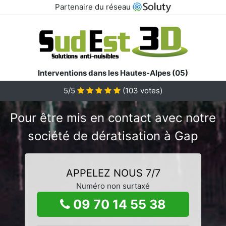
Partenaire du réseau
Interventions dans les Hautes-Alpes (05)
5/5
(
103
votes)
Pour être mis en contact avec notre
société de dératisation à Gap
APPELEZ NOUS 7/7
Numéro non surtaxé
09 70 14 55 38