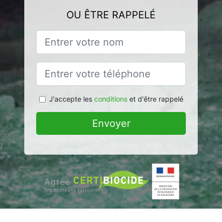
OU ÊTRE RAPPELÉ
J'accepte les
conditions
et d'être rappelé
Envoyer