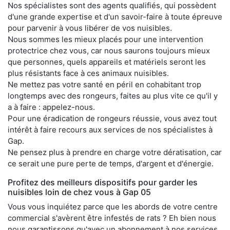
Nos spécialistes sont des agents qualifiés, qui possèdent
d'une grande expertise et d'un savoir-faire à toute épreuve
pour parvenir à vous libérer de vos nuisibles.
Nous sommes les mieux placés pour une intervention
protectrice chez vous, car nous saurons toujours mieux
que personnes, quels appareils et matériels seront les
plus résistants face à ces animaux nuisibles.
Ne mettez pas votre santé en péril en cohabitant trop
longtemps avec des rongeurs, faites au plus vite ce qu'il y
a à faire : appelez-nous.
Pour une éradication de rongeurs réussie, vous avez tout
intérêt à faire recours aux services de nos spécialistes à
Gap.
Ne pensez plus à prendre en charge votre dératisation, car
ce serait une pure perte de temps, d'argent et d'énergie.
Profitez des meilleurs dispositifs pour garder les
nuisibles loin de chez vous à Gap 05
Vous vous inquiétez parce que les abords de votre centre
commercial s'avèrent être infestés de rats ? Eh bien nous
nous garantissons qu'avec un abonnement à nos services,