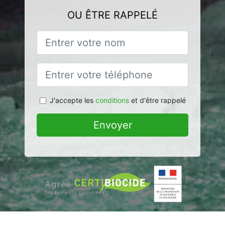
OU ÊTRE RAPPELÉ
J'accepte les
conditions
et d'être rappelé
Envoyer