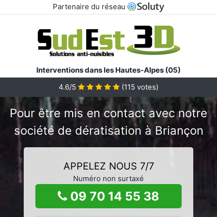
Partenaire du réseau
Interventions dans les Hautes-Alpes (05)
4.6/5
(
115
votes)
Pour être mis en contact avec notre
société de dératisation à Briançon
APPELEZ NOUS 7/7
Numéro non surtaxé
09 70 14 55 38