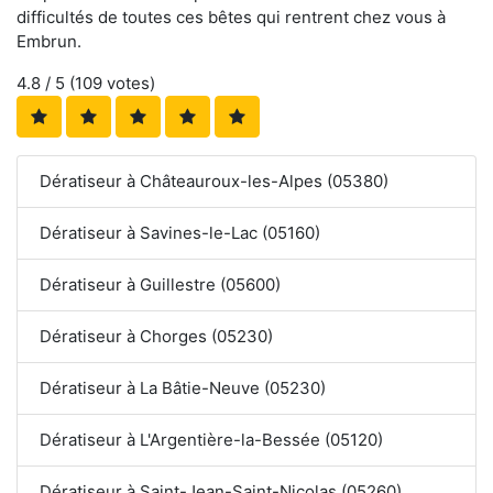
difficultés de toutes ces bêtes qui rentrent chez vous à
Embrun.
4.8
/ 5 (
109
votes)
Dératiseur à Châteauroux-les-Alpes (05380)
Dératiseur à Savines-le-Lac (05160)
Dératiseur à Guillestre (05600)
Dératiseur à Chorges (05230)
Dératiseur à La Bâtie-Neuve (05230)
Dératiseur à L'Argentière-la-Bessée (05120)
Dératiseur à Saint-Jean-Saint-Nicolas (05260)