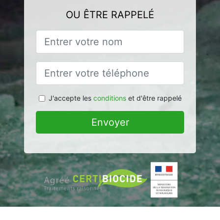
OU ÊTRE RAPPELÉ
J'accepte les
conditions
et d'être rappelé
Envoyer