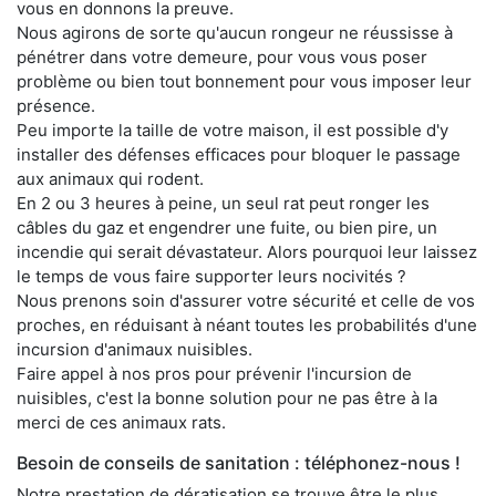
vous en donnons la preuve.
Nous agirons de sorte qu'aucun rongeur ne réussisse à
pénétrer dans votre demeure, pour vous vous poser
problème ou bien tout bonnement pour vous imposer leur
présence.
Peu importe la taille de votre maison, il est possible d'y
installer des défenses efficaces pour bloquer le passage
aux animaux qui rodent.
En 2 ou 3 heures à peine, un seul rat peut ronger les
câbles du gaz et engendrer une fuite, ou bien pire, un
incendie qui serait dévastateur. Alors pourquoi leur laissez
le temps de vous faire supporter leurs nocivités ?
Nous prenons soin d'assurer votre sécurité et celle de vos
proches, en réduisant à néant toutes les probabilités d'une
incursion d'animaux nuisibles.
Faire appel à nos pros pour prévenir l'incursion de
nuisibles, c'est la bonne solution pour ne pas être à la
merci de ces animaux rats.
Besoin de conseils de sanitation : téléphonez-nous !
Notre prestation de dératisation se trouve être le plus