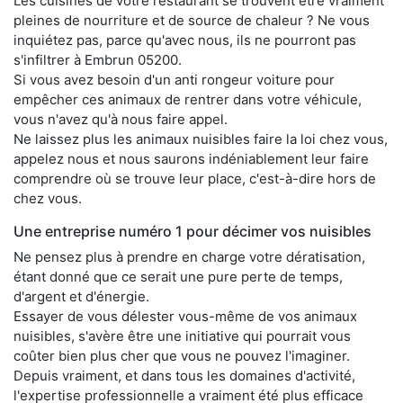
Les cuisines de votre restaurant se trouvent être vraiment
pleines de nourriture et de source de chaleur ? Ne vous
inquiétez pas, parce qu'avec nous, ils ne pourront pas
s'infiltrer à Embrun 05200.
Si vous avez besoin d'un anti rongeur voiture pour
empêcher ces animaux de rentrer dans votre véhicule,
vous n'avez qu'à nous faire appel.
Ne laissez plus les animaux nuisibles faire la loi chez vous,
appelez nous et nous saurons indéniablement leur faire
comprendre où se trouve leur place, c'est-à-dire hors de
chez vous.
Une entreprise numéro 1 pour décimer vos nuisibles
Ne pensez plus à prendre en charge votre dératisation,
étant donné que ce serait une pure perte de temps,
d'argent et d'énergie.
Essayer de vous délester vous-même de vos animaux
nuisibles, s'avère être une initiative qui pourrait vous
coûter bien plus cher que vous ne pouvez l'imaginer.
Depuis vraiment, et dans tous les domaines d'activité,
l'expertise professionnelle a vraiment été plus efficace