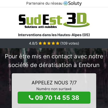
Partenaire du réseau
Interventions dans les Hautes-Alpes (05)
4.8/5
(
109
votes)
Pour être mis en contact avec notre
société de dératisation à Embrun
APPELEZ NOUS 7/7
Numéro non surtaxé
09 70 14 55 38