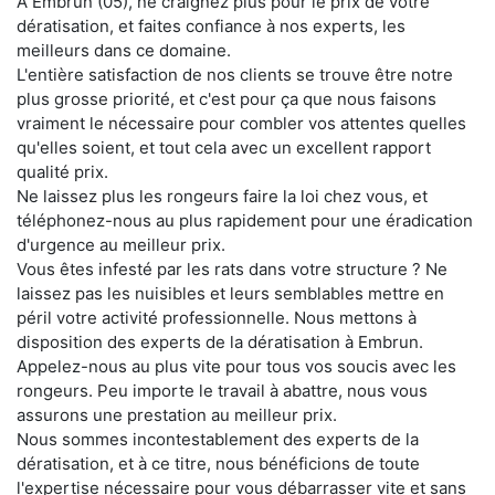
À Embrun (05), ne craignez plus pour le prix de votre
dératisation, et faites confiance à nos experts, les
meilleurs dans ce domaine.
L'entière satisfaction de nos clients se trouve être notre
plus grosse priorité, et c'est pour ça que nous faisons
vraiment le nécessaire pour combler vos attentes quelles
qu'elles soient, et tout cela avec un excellent rapport
qualité prix.
Ne laissez plus les rongeurs faire la loi chez vous, et
téléphonez-nous au plus rapidement pour une éradication
d'urgence au meilleur prix.
Vous êtes infesté par les rats dans votre structure ? Ne
laissez pas les nuisibles et leurs semblables mettre en
péril votre activité professionnelle. Nous mettons à
disposition des experts de la dératisation à Embrun.
Appelez-nous au plus vite pour tous vos soucis avec les
rongeurs. Peu importe le travail à abattre, nous vous
assurons une prestation au meilleur prix.
Nous sommes incontestablement des experts de la
dératisation, et à ce titre, nous bénéficions de toute
l'expertise nécessaire pour vous débarrasser vite et sans