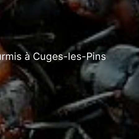
ourmis à Cuges-les-Pins