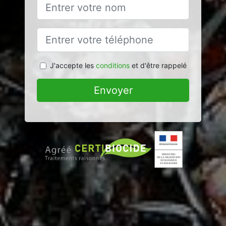
J'accepte les
conditions
et d'être rappelé
Envoyer