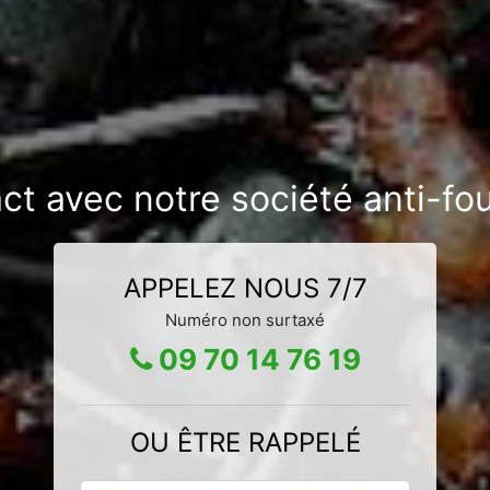
ct avec notre société anti-f
APPELEZ NOUS 7/7
Numéro non surtaxé
09 70 14 76 19
OU ÊTRE RAPPELÉ