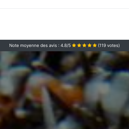
Note moyenne des avis :
4.8/5
(
119
votes)