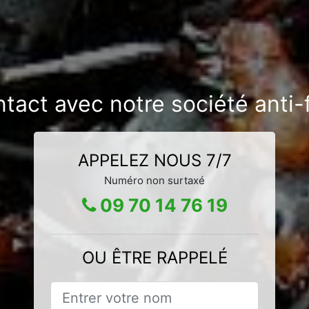
ntact avec notre société anti
APPELEZ NOUS 7/7
Numéro non surtaxé
09 70 14 76 19
OU ÊTRE RAPPELÉ