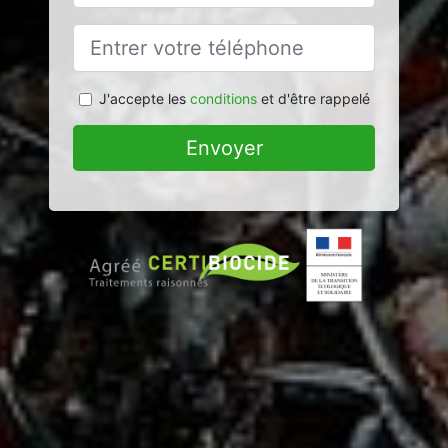
J'accepte les
conditions
et d'être rappelé
Envoyer