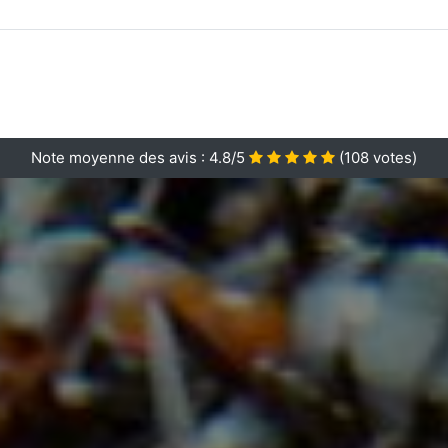
Note moyenne des avis :
4.8/5
(
108
votes)