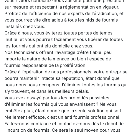
vous ? Alors contactez-nous aussitôt pour une prestation
sur mesure et respectant la réglementation en vigueur.
Profitez de l'efficience de nos experts de l'éradication, et
vous pourrez vite dire adieu à tous les nids de fourmis
installés chez vous.
Grâce à nous, vous éviterez toutes pertes de temps
inutile, et vous pourrez facilement vous libérer de toutes
les fourmis qui ont élu domicile chez vous.
Nos techniciens offrent l'avantage d'être fiable, peu
importe la nature de la menace ou bien l'espèce de
fourmis responsable de la prolifération.
Grâce à l'opération de nos professionnels, votre entreprise
pourra maintenir intacte sa réputation, étant donné que
nous nous nous occupons d'éliminer toutes les fourmis qui
s'y trouvent, et dans les meilleurs délais.
Vous avez essayé par tous les procédés possibles
d'éliminer les fourmis qui vous envahissent ? Ne vous
embêtez plus, étant donné que la seule solution qui soit
réellement efficace, c'est un anti fourmis professionnel.
Faites-nous confiance et contactez-nous dès le début de
l'incursion de fourmis. Ce sera le seul moyen pour vous