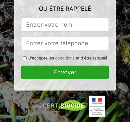
OU ÊTRE RAPPELÉ
J'accepte les
conditions
et d'être rappelé
Envoyer