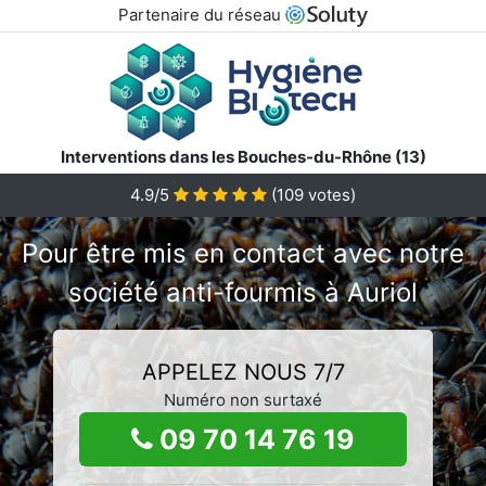
Partenaire du réseau
Interventions dans les Bouches-du-Rhône (13)
4.9/5
(
109
votes)
Pour être mis en contact avec notre
société anti-fourmis à Auriol
APPELEZ NOUS 7/7
Numéro non surtaxé
09 70 14 76 19