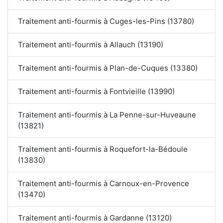
Traitement anti-fourmis à Cuges-les-Pins (13780)
Traitement anti-fourmis à Allauch (13190)
Traitement anti-fourmis à Plan-de-Cuques (13380)
Traitement anti-fourmis à Fontvieille (13990)
Traitement anti-fourmis à La Penne-sur-Huveaune
(13821)
Traitement anti-fourmis à Roquefort-la-Bédoule
(13830)
Traitement anti-fourmis à Carnoux-en-Provence
(13470)
Traitement anti-fourmis à Gardanne (13120)