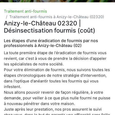
Traitement anti-fourmis
Traitement anti-fourmis à Anizy-le-Château (02320)
Anizy-le-Château 02320 |
Désinsectisation fourmis (coût)
Les étapes d'une éradication de fourmis par nos
professionnels à Anizy-le-Château (02)
La toute première étape de l'éradication de fourmis vous
revient, car c'est à vous de prendre la décision d'appeler
les spécialistes de notre société.
Pour votre élimination de fourmis, nous suivons toutes les
étapes chronologiques de notre stratégie d'intervention,
dans l'optique d'anéantir toutes les fourmis qui vous
infestent.
Nous allons pouvoir revenir de façon régulière, à votre
demande, pour veiller à ce que plus nulle fourmi ne puisse
à nouveau pénétrer dans votre maison.
Juste après leur prestation, nos pros assurent le suivi
chez vous, dans le but de garantir une efficacité sans faille