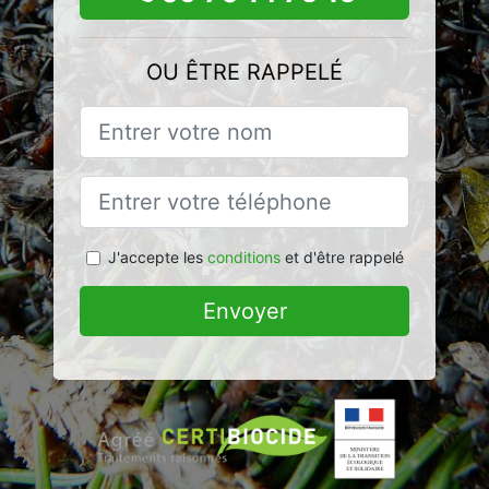
OU ÊTRE RAPPELÉ
J'accepte les
conditions
et d'être rappelé
Envoyer