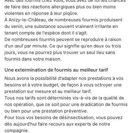
Avec des fourmis chez vous, vous avez de fortes chances
de faire des réactions allergiques plus ou bien moins
violentes en réponse à leur piqûre.
À Anizy-le-Château, de nombreuses fourmis produisent
du venin, une substance souvent vraiment irritante en
tenant compte de l'espèce dont il s'agit.
De nombreuses fourmis peuvent se reproduire à raison
d'un œuf par minute. Ce qui signifie qu'en deux ou trois
jours, vous ne pourrez plus trouver un seul lieu sans
fourmis dans votre maison.
Une extermination de fourmis au meilleur tarif
Nous avons la possibilité d'adapter nos prestations à vos
besoins et à votre budget, de façon à vous octroyer une
prestation sur mesure et au meilleur tarif.
Tous nos tarifs sont déterminés vis-à-vis de la qualité de
nos opération, que ce soit pour une éradication de fourmis
ou bien pour une prestation préventive.
Pour tous vos besoins de désinsectisation, vous pouvez
dès aujourd'hui faire recours aux experts de notre
compagnie.