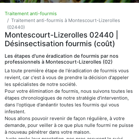
Traitement anti-fourmis
Traitement anti-fourmis à Montescourt-Lizerolles
(02440)
Montescourt-Lizerolles 02440 |
Désinsectisation fourmis (coût)
Les étapes d'une éradication de fourmis par nos
professionnels à Montescourt-Lizerolles (02)
La toute première étape de l'éradication de fourmis vous
revient, car c'est à vous de prendre la décision d'appeler
les spécialistes de notre société.
Pour votre élimination de fourmis, nous suivons toutes les
étapes chronologiques de notre stratégie d'intervention,
dans l'optique d'anéantir toutes les fourmis qui vous
infestent.
Nous allons pouvoir revenir de façon régulière, à votre
demande, pour veiller à ce que plus nulle fourmi ne puisse
à nouveau pénétrer dans votre maison.
Juste après leur prestation, nos pros assurent le suivi