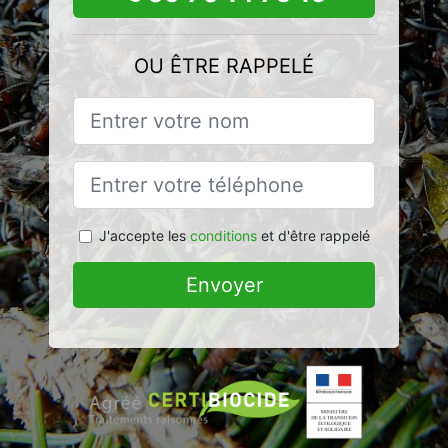
OU ÊTRE RAPPELÉ
J'accepte les
conditions
et d'être rappelé
Envoyer