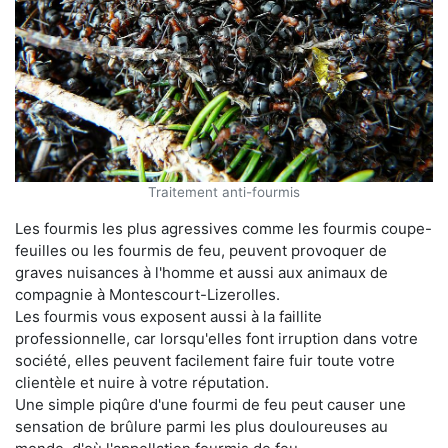
Traitement anti-fourmis
Les fourmis les plus agressives comme les fourmis coupe-
feuilles ou les fourmis de feu, peuvent provoquer de
graves nuisances à l'homme et aussi aux animaux de
compagnie à Montescourt-Lizerolles.
Les fourmis vous exposent aussi à la faillite
professionnelle, car lorsqu'elles font irruption dans votre
société, elles peuvent facilement faire fuir toute votre
clientèle et nuire à votre réputation.
Une simple piqûre d'une fourmi de feu peut causer une
sensation de brûlure parmi les plus douloureuses au