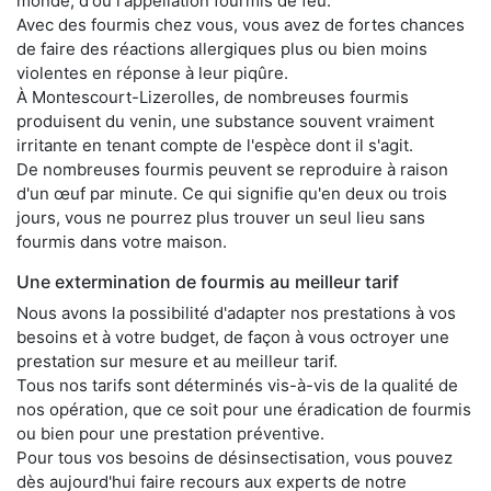
monde, d'où l'appellation fourmis de feu.
Avec des fourmis chez vous, vous avez de fortes chances
de faire des réactions allergiques plus ou bien moins
violentes en réponse à leur piqûre.
À Montescourt-Lizerolles, de nombreuses fourmis
produisent du venin, une substance souvent vraiment
irritante en tenant compte de l'espèce dont il s'agit.
De nombreuses fourmis peuvent se reproduire à raison
d'un œuf par minute. Ce qui signifie qu'en deux ou trois
jours, vous ne pourrez plus trouver un seul lieu sans
fourmis dans votre maison.
Une extermination de fourmis au meilleur tarif
Nous avons la possibilité d'adapter nos prestations à vos
besoins et à votre budget, de façon à vous octroyer une
prestation sur mesure et au meilleur tarif.
Tous nos tarifs sont déterminés vis-à-vis de la qualité de
nos opération, que ce soit pour une éradication de fourmis
ou bien pour une prestation préventive.
Pour tous vos besoins de désinsectisation, vous pouvez
dès aujourd'hui faire recours aux experts de notre