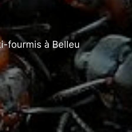
i-fourmis à Belleu