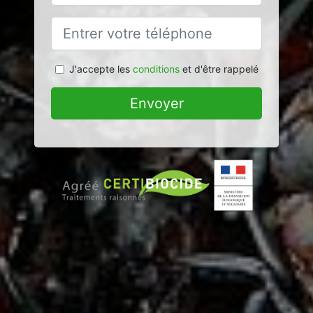
J'accepte les
conditions
et d'être rappelé
Envoyer