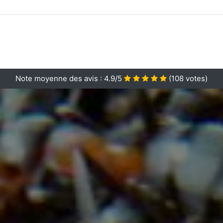
Note moyenne des avis :
4.9/5
(
108
votes)