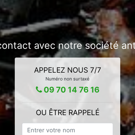
contact avec notre société ant
APPELEZ NOUS 7/7
Numéro non surtaxé
09 70 14 76 16
OU ÊTRE RAPPELÉ