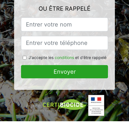
OU ÊTRE RAPPELÉ
J'accepte les
conditions
et d'être rappelé
Envoyer