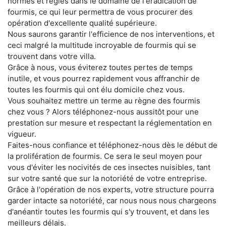
normes et règles dans le domaine de l'éradication de
fourmis, ce qui leur permettra de vous procurer des
opération d'excellente qualité supérieure.
Nous saurons garantir l'efficience de nos interventions, et
ceci malgré la multitude incroyable de fourmis qui se
trouvent dans votre villa.
Grâce à nous, vous éviterez toutes pertes de temps
inutile, et vous pourrez rapidement vous affranchir de
toutes les fourmis qui ont élu domicile chez vous.
Vous souhaitez mettre un terme au règne des fourmis
chez vous ? Alors téléphonez-nous aussitôt pour une
prestation sur mesure et respectant la réglementation en
vigueur.
Faites-nous confiance et téléphonez-nous dès le début de
la prolifération de fourmis. Ce sera le seul moyen pour
vous d'éviter les nocivités de ces insectes nuisibles, tant
sur votre santé que sur la notoriété de votre entreprise.
Grâce à l'opération de nos experts, votre structure pourra
garder intacte sa notoriété, car nous nous nous chargeons
d'anéantir toutes les fourmis qui s'y trouvent, et dans les
meilleurs délais.