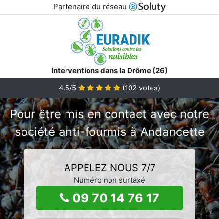
Partenaire du réseau
Interventions dans la Drôme (26)
4.5/5
(
102
votes)
Pour être mis en contact avec notre
société anti-fourmis à Andancette
APPELEZ NOUS 7/7
Numéro non surtaxé
09 70 14 76 17