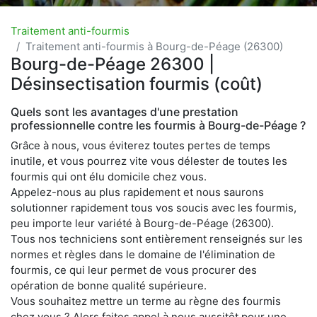
Traitement anti-fourmis
Traitement anti-fourmis à Bourg-de-Péage (26300)
Bourg-de-Péage 26300 |
Désinsectisation fourmis (coût)
Quels sont les avantages d'une prestation
professionnelle contre les fourmis à Bourg-de-Péage ?
Grâce à nous, vous éviterez toutes pertes de temps
inutile, et vous pourrez vite vous délester de toutes les
fourmis qui ont élu domicile chez vous.
Appelez-nous au plus rapidement et nous saurons
solutionner rapidement tous vos soucis avec les fourmis,
peu importe leur variété à Bourg-de-Péage (26300).
Tous nos techniciens sont entièrement renseignés sur les
normes et règles dans le domaine de l'élimination de
fourmis, ce qui leur permet de vous procurer des
opération de bonne qualité supérieure.
Vous souhaitez mettre un terme au règne des fourmis
chez vous ? Alors faites appel à nous aussitôt pour une