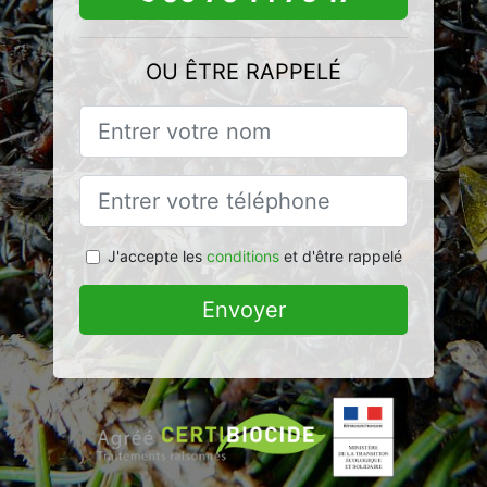
OU ÊTRE RAPPELÉ
J'accepte les
conditions
et d'être rappelé
Envoyer