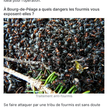
idéal pour l'opération.
À Bourg-de-Péage a quels dangers les fourmis vous
exposent-elles ?
Traitement anti-fourmis
Se faire attaquer par une tribu de fourmis est sans doute