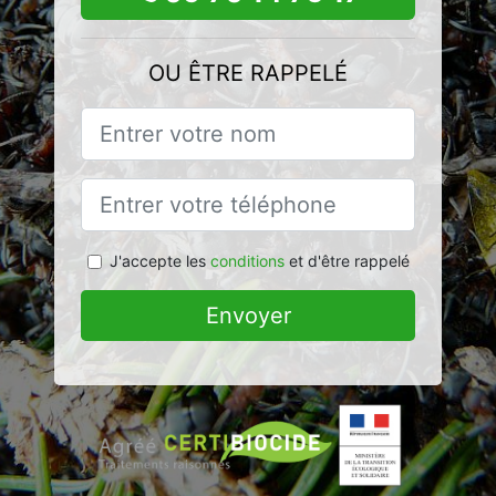
OU ÊTRE RAPPELÉ
J'accepte les
conditions
et d'être rappelé
Envoyer