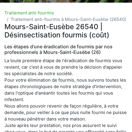
Traitement anti-fourmis
Traitement anti-fourmis à Mours-Saint-Eusèbe (26540)
Mours-Saint-Eusèbe 26540 |
Désinsectisation fourmis (coût)
Les étapes d'une éradication de fourmis par nos
professionnels à Mours-Saint-Eusèbe (26)
La toute première étape de l'éradication de fourmis vous
revient, car c'est à vous de prendre la décision d'appeler
les spécialistes de notre société.
Pour votre élimination de fourmis, nous suivons toutes les
étapes chronologiques de notre stratégie d'intervention,
dans l'optique d'anéantir toutes les fourmis qui vous
infestent.
Nous allons pouvoir revenir de façon régulière, à votre
demande, pour veiller à ce que plus nulle fourmi ne puisse
à nouveau pénétrer dans votre maison.
Juste après leur prestation, nos pros assurent le suivi
chez vous, dans le but de garantir une efficacité sans faille