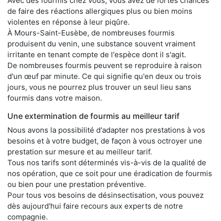
Avec des fourmis chez vous, vous avez de fortes chances
de faire des réactions allergiques plus ou bien moins
violentes en réponse à leur piqûre.
À Mours-Saint-Eusèbe, de nombreuses fourmis
produisent du venin, une substance souvent vraiment
irritante en tenant compte de l'espèce dont il s'agit.
De nombreuses fourmis peuvent se reproduire à raison
d'un œuf par minute. Ce qui signifie qu'en deux ou trois
jours, vous ne pourrez plus trouver un seul lieu sans
fourmis dans votre maison.
Une extermination de fourmis au meilleur tarif
Nous avons la possibilité d'adapter nos prestations à vos
besoins et à votre budget, de façon à vous octroyer une
prestation sur mesure et au meilleur tarif.
Tous nos tarifs sont déterminés vis-à-vis de la qualité de
nos opération, que ce soit pour une éradication de fourmis
ou bien pour une prestation préventive.
Pour tous vos besoins de désinsectisation, vous pouvez
dès aujourd'hui faire recours aux experts de notre
compagnie.