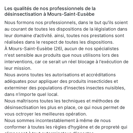
Les qualités de nos professionnels de la
désinsectisation à Mours-Saint-Eusèbe
Nous formons nos professionnels, dans le but qu'ils soient
au courant de toutes les dispositions de la législation dans
leur domaine d'activité. ainsi, toutes nos prestations sont
réalisées dans le respect de toutes les dispositions.
À Mours-Saint-Eusèbe (26), aucun de nos spécialistes
n'est sensible aux produits que nous utilisons lors des
interventions, car ce serait un réel blocage à l'exécution de
leur mission.
Nous avons toutes les autorisations et accréditations
adéquates pour appliquer des produits insecticides et
exterminer des populations d'insectes insectes nuisibles,
dans n'importe quel local.
Nous maîtrisons toutes les techniques et méthodes de
désinsectisation les plus en place, ce qui nous permet de
vous octroyer les meilleures opération.
Nous sommes incontestablement à même de nous
conformer à toutes les règles d'hygiène et de propreté qui