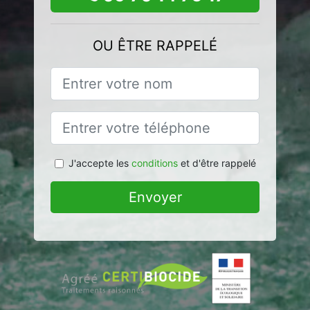
OU ÊTRE RAPPELÉ
J'accepte les
conditions
et d'être rappelé
Envoyer