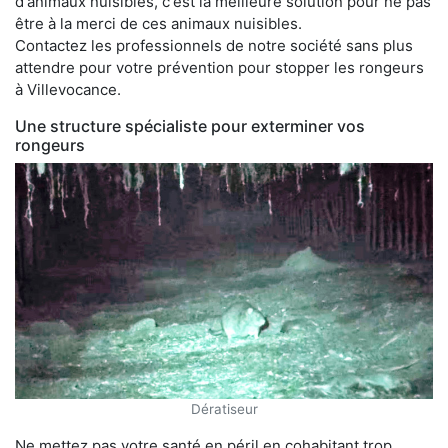
d'animaux nuisibles, c'est la meilleure solution pour ne pas
être à la merci de ces animaux nuisibles.
Contactez les professionnels de notre société sans plus
attendre pour votre prévention pour stopper les rongeurs
à Villevocance.
Une structure spécialiste pour exterminer vos
rongeurs
Dératiseur
Ne mettez pas votre santé en péril en cohabitant trop