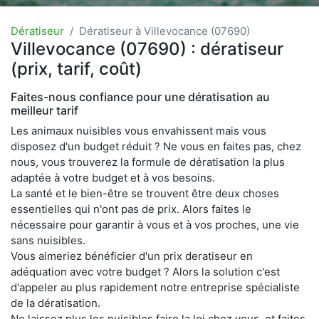
Dératiseur
Dératiseur à Villevocance (07690)
Villevocance (07690) : dératiseur
(prix, tarif, coût)
Faites-nous confiance pour une dératisation au
meilleur tarif
Les animaux nuisibles vous envahissent mais vous
disposez d'un budget réduit ? Ne vous en faites pas, chez
nous, vous trouverez la formule de dératisation la plus
adaptée à votre budget et à vos besoins.
La santé et le bien-être se trouvent être deux choses
essentielles qui n'ont pas de prix. Alors faites le
nécessaire pour garantir à vous et à vos proches, une vie
sans nuisibles.
Vous aimeriez bénéficier d'un prix deratiseur en
adéquation avec votre budget ? Alors la solution c'est
d'appeler au plus rapidement notre entreprise spécialiste
de la dératisation.
Ne laissez plus les nuisibles faire la loi chez vous, et faites