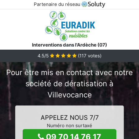
Partenaire du réseau
Interventions dans l'Ardèche (07)
4.5/5
(
117
votes)
Pour être mis en contact avec notre
société de dératisation à
Villevocance
APPELEZ NOUS 7/7
Numéro non surtaxé
09 70 14 76 17