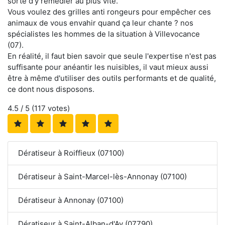
sorte d'y remédier au plus vite.
Vous voulez des grilles anti rongeurs pour empêcher ces
animaux de vous envahir quand ça leur chante ? nos
spécialistes les hommes de la situation à Villevocance
(07).
En réalité, il faut bien savoir que seule l'expertise n'est pas
suffisante pour anéantir les nuisibles, il vaut mieux aussi
être à même d'utiliser des outils performants et de qualité,
ce dont nous disposons.
4.5
/ 5 (
117
votes)
Dératiseur à Roiffieux (07100)
Dératiseur à Saint-Marcel-lès-Annonay (07100)
Dératiseur à Annonay (07100)
Dératiseur à Saint-Alban-d'Ay (07790)