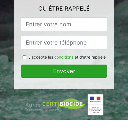
OU ÊTRE RAPPELÉ
J'accepte les
conditions
et d'être rappelé
Envoyer