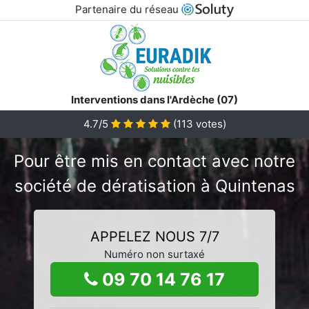
Partenaire du réseau
Interventions dans l'Ardèche (07)
4.7/5
(
113
votes)
Pour être mis en contact avec notre
société de dératisation à Quintenas
APPELEZ NOUS 7/7
Numéro non surtaxé
09 70 14 76 17