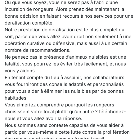
Où que vous soyez, vous ne serez pas à l'abri d'une
incursion de rongeurs. Alors prenez dès maintenant la
bonne décision en faisant recours à nos services pour une
dératisation complète.
Notre prestation de dératisation est le plus complet qui
soit, parce que vous allez avoir droit non seulement à une
opération curative ou défensive, mais aussi à un certain
nombre de recommandations.
Ne pensez pas la présence d'animaux nuisibles est une
fatalité, vous pourrez les éviter très facilement, et nous
vous y aidons.
En tenant compte du lieu à assainir, nos collaborateurs
vous fourniront des conseils adaptés et personnalisés
pour vous aider à éliminer les nuisibles par de bonnes
habitudes.
Vous aimeriez comprendre pourquoi les rongeurs
choisissent votre local plutôt qu'un autre ? téléphonez-
nous et vous allez avoir la réponse.
Nous sommes sans conteste capables de vous aider à
participer vous-même à cette lutte contre la prolifération
des rats et souris chez vous ou à votre travail.