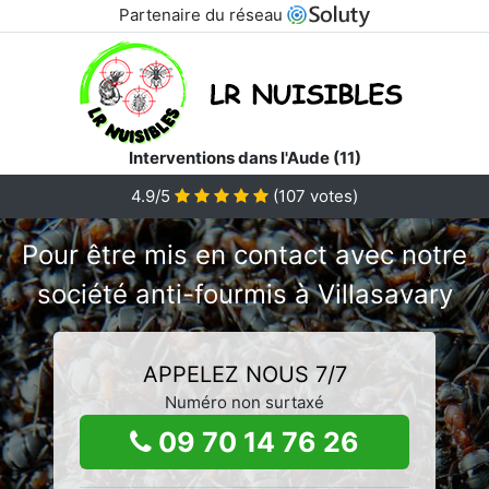
Partenaire du réseau
Interventions dans l'Aude (11)
4.9/5
(
107
votes)
Pour être mis en contact avec notre
société anti-fourmis à Villasavary
APPELEZ NOUS 7/7
Numéro non surtaxé
09 70 14 76 26