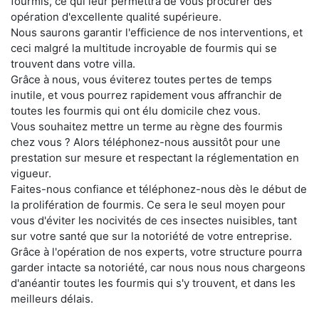
fourmis, ce qui leur permettra de vous procurer des
opération d'excellente qualité supérieure.
Nous saurons garantir l'efficience de nos interventions, et
ceci malgré la multitude incroyable de fourmis qui se
trouvent dans votre villa.
Grâce à nous, vous éviterez toutes pertes de temps
inutile, et vous pourrez rapidement vous affranchir de
toutes les fourmis qui ont élu domicile chez vous.
Vous souhaitez mettre un terme au règne des fourmis
chez vous ? Alors téléphonez-nous aussitôt pour une
prestation sur mesure et respectant la réglementation en
vigueur.
Faites-nous confiance et téléphonez-nous dès le début de
la prolifération de fourmis. Ce sera le seul moyen pour
vous d'éviter les nocivités de ces insectes nuisibles, tant
sur votre santé que sur la notoriété de votre entreprise.
Grâce à l'opération de nos experts, votre structure pourra
garder intacte sa notoriété, car nous nous nous chargeons
d'anéantir toutes les fourmis qui s'y trouvent, et dans les
meilleurs délais.