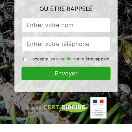
OU ÊTRE RAPPELÉ
J'accepte les
conditions
et d'être rappelé
Envoyer