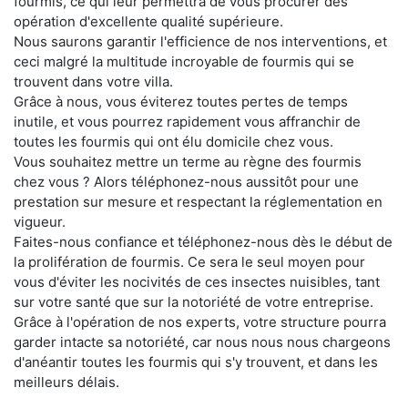
fourmis, ce qui leur permettra de vous procurer des
opération d'excellente qualité supérieure.
Nous saurons garantir l'efficience de nos interventions, et
ceci malgré la multitude incroyable de fourmis qui se
trouvent dans votre villa.
Grâce à nous, vous éviterez toutes pertes de temps
inutile, et vous pourrez rapidement vous affranchir de
toutes les fourmis qui ont élu domicile chez vous.
Vous souhaitez mettre un terme au règne des fourmis
chez vous ? Alors téléphonez-nous aussitôt pour une
prestation sur mesure et respectant la réglementation en
vigueur.
Faites-nous confiance et téléphonez-nous dès le début de
la prolifération de fourmis. Ce sera le seul moyen pour
vous d'éviter les nocivités de ces insectes nuisibles, tant
sur votre santé que sur la notoriété de votre entreprise.
Grâce à l'opération de nos experts, votre structure pourra
garder intacte sa notoriété, car nous nous nous chargeons
d'anéantir toutes les fourmis qui s'y trouvent, et dans les
meilleurs délais.