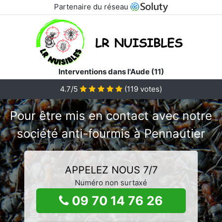
Partenaire du réseau
Interventions dans l'Aude (11)
4.7/5
(
119
votes)
Pour être mis en contact avec notre
société anti-fourmis à Pennautier
APPELEZ NOUS 7/7
Numéro non surtaxé
09 70 14 76 26