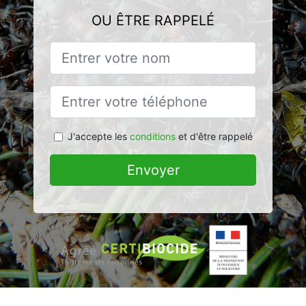
OU ÊTRE RAPPELÉ
J'accepte les
conditions
et d'être rappelé
Envoyer