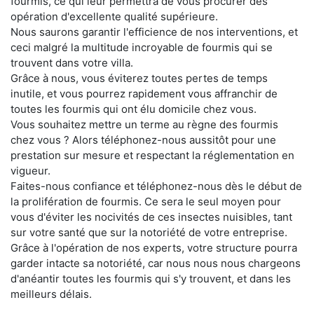
fourmis, ce qui leur permettra de vous procurer des
opération d'excellente qualité supérieure.
Nous saurons garantir l'efficience de nos interventions, et
ceci malgré la multitude incroyable de fourmis qui se
trouvent dans votre villa.
Grâce à nous, vous éviterez toutes pertes de temps
inutile, et vous pourrez rapidement vous affranchir de
toutes les fourmis qui ont élu domicile chez vous.
Vous souhaitez mettre un terme au règne des fourmis
chez vous ? Alors téléphonez-nous aussitôt pour une
prestation sur mesure et respectant la réglementation en
vigueur.
Faites-nous confiance et téléphonez-nous dès le début de
la prolifération de fourmis. Ce sera le seul moyen pour
vous d'éviter les nocivités de ces insectes nuisibles, tant
sur votre santé que sur la notoriété de votre entreprise.
Grâce à l'opération de nos experts, votre structure pourra
garder intacte sa notoriété, car nous nous nous chargeons
d'anéantir toutes les fourmis qui s'y trouvent, et dans les
meilleurs délais.