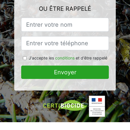
OU ÊTRE RAPPELÉ
J'accepte les
conditions
et d'être rappelé
Envoyer