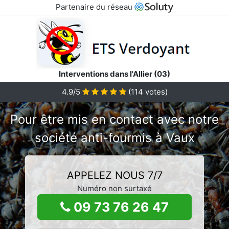
Partenaire du réseau
Interventions dans l'Allier (03)
4.9/5
(
114
votes)
Pour être mis en contact avec notre
société anti-fourmis à Vaux
APPELEZ NOUS 7/7
Numéro non surtaxé
09 73 76 26 47