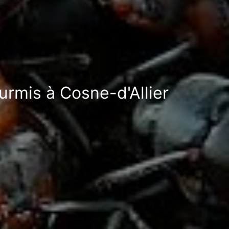
urmis à Cosne-d'Allier