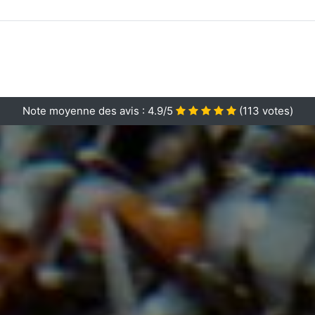
Note moyenne des avis :
4.9/5
(
113
votes)