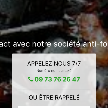
act avec notre société anti-fo
APPELEZ NOUS 7/7
Numéro non surtaxé
09 73 76 26 47
OU ÊTRE RAPPELÉ