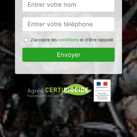
J'accepte les
conditions
et d'être rappelé
Envoyer