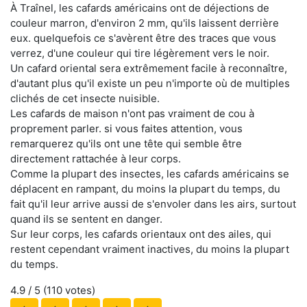
À Traînel, les cafards américains ont de déjections de
couleur marron, d'environ 2 mm, qu'ils laissent derrière
eux. quelquefois ce s'avèrent être des traces que vous
verrez, d'une couleur qui tire légèrement vers le noir.
Un cafard oriental sera extrêmement facile à reconnaître,
d'autant plus qu'il existe un peu n'importe où de multiples
clichés de cet insecte nuisible.
Les cafards de maison n'ont pas vraiment de cou à
proprement parler. si vous faites attention, vous
remarquerez qu'ils ont une tête qui semble être
directement rattachée à leur corps.
Comme la plupart des insectes, les cafards américains se
déplacent en rampant, du moins la plupart du temps, du
fait qu'il leur arrive aussi de s'envoler dans les airs, surtout
quand ils se sentent en danger.
Sur leur corps, les cafards orientaux ont des ailes, qui
restent cependant vraiment inactives, du moins la plupart
du temps.
4.9
/ 5 (
110
votes)