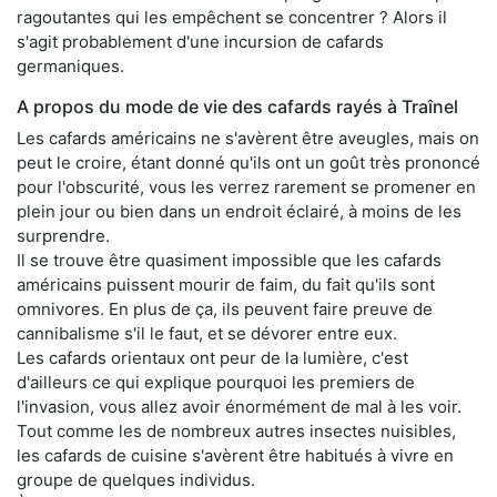
ragoutantes qui les empêchent se concentrer ? Alors il
s'agit probablement d'une incursion de cafards
germaniques.
A propos du mode de vie des cafards rayés à Traînel
Les cafards américains ne s'avèrent être aveugles, mais on
peut le croire, étant donné qu'ils ont un goût très prononcé
pour l'obscurité, vous les verrez rarement se promener en
plein jour ou bien dans un endroit éclairé, à moins de les
surprendre.
Il se trouve être quasiment impossible que les cafards
américains puissent mourir de faim, du fait qu'ils sont
omnivores. En plus de ça, ils peuvent faire preuve de
cannibalisme s'il le faut, et se dévorer entre eux.
Les cafards orientaux ont peur de la lumière, c'est
d'ailleurs ce qui explique pourquoi les premiers de
l'invasion, vous allez avoir énormément de mal à les voir.
Tout comme les de nombreux autres insectes nuisibles,
les cafards de cuisine s'avèrent être habitués à vivre en
groupe de quelques individus.