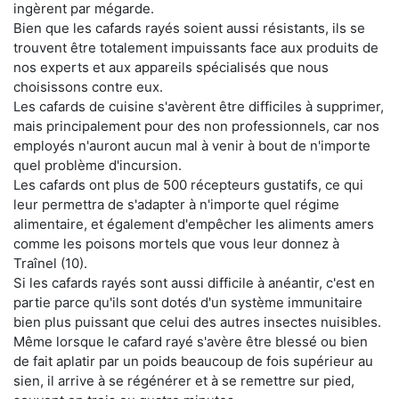
ingèrent par mégarde.
Bien que les cafards rayés soient aussi résistants, ils se
trouvent être totalement impuissants face aux produits de
nos experts et aux appareils spécialisés que nous
choisissons contre eux.
Les cafards de cuisine s'avèrent être difficiles à supprimer,
mais principalement pour des non professionnels, car nos
employés n'auront aucun mal à venir à bout de n'importe
quel problème d'incursion.
Les cafards ont plus de 500 récepteurs gustatifs, ce qui
leur permettra de s'adapter à n'importe quel régime
alimentaire, et également d'empêcher les aliments amers
comme les poisons mortels que vous leur donnez à
Traînel (10).
Si les cafards rayés sont aussi difficile à anéantir, c'est en
partie parce qu'ils sont dotés d'un système immunitaire
bien plus puissant que celui des autres insectes nuisibles.
Même lorsque le cafard rayé s'avère être blessé ou bien
de fait aplatir par un poids beaucoup de fois supérieur au
sien, il arrive à se régénérer et à se remettre sur pied,