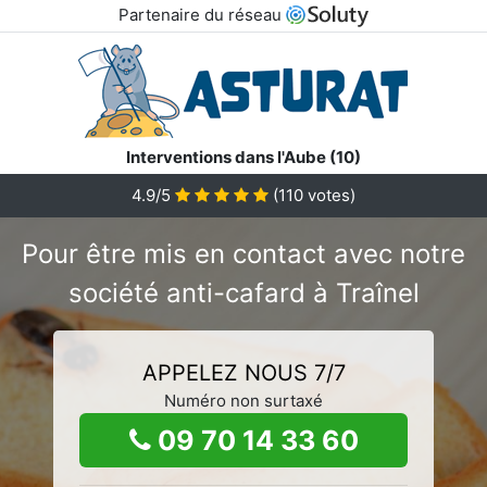
Partenaire du réseau
Interventions dans l'Aube (10)
4.9/5
(
110
votes)
Pour être mis en contact avec notre
société anti-cafard à Traînel
APPELEZ NOUS 7/7
Numéro non surtaxé
09 70 14 33 60