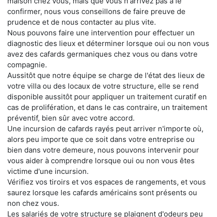
maison chez vous, mais que vous n'arrivez pas à le
confirmer, nous vous conseillons de faire preuve de
prudence et de nous contacter au plus vite.
Nous pouvons faire une intervention pour effectuer un
diagnostic des lieux et déterminer lorsque oui ou non vous
avez des cafards germaniques chez vous ou dans votre
compagnie.
Aussitôt que notre équipe se charge de l'état des lieux de
votre villa ou des locaux de votre structure, elle se rend
disponible aussitôt pour appliquer un traitement curatif en
cas de prolifération, et dans le cas contraire, un traitement
préventif, bien sûr avec votre accord.
Une incursion de cafards rayés peut arriver n'importe où,
alors peu importe que ce soit dans votre entreprise ou
bien dans votre demeure, nous pouvons intervenir pour
vous aider à comprendre lorsque oui ou non vous êtes
victime d'une incursion.
Vérifiez vos tiroirs et vos espaces de rangements, et vous
saurez lorsque les cafards américains sont présents ou
non chez vous.
Les salariés de votre structure se plaignent d'odeurs peu