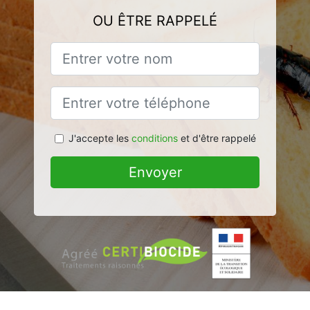
OU ÊTRE RAPPELÉ
J'accepte les
conditions
et d'être rappelé
Envoyer