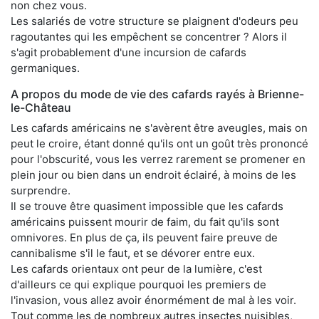
non chez vous.
Les salariés de votre structure se plaignent d'odeurs peu
ragoutantes qui les empêchent se concentrer ? Alors il
s'agit probablement d'une incursion de cafards
germaniques.
A propos du mode de vie des cafards rayés à Brienne-
le-Château
Les cafards américains ne s'avèrent être aveugles, mais on
peut le croire, étant donné qu'ils ont un goût très prononcé
pour l'obscurité, vous les verrez rarement se promener en
plein jour ou bien dans un endroit éclairé, à moins de les
surprendre.
Il se trouve être quasiment impossible que les cafards
américains puissent mourir de faim, du fait qu'ils sont
omnivores. En plus de ça, ils peuvent faire preuve de
cannibalisme s'il le faut, et se dévorer entre eux.
Les cafards orientaux ont peur de la lumière, c'est
d'ailleurs ce qui explique pourquoi les premiers de
l'invasion, vous allez avoir énormément de mal à les voir.
Tout comme les de nombreux autres insectes nuisibles,