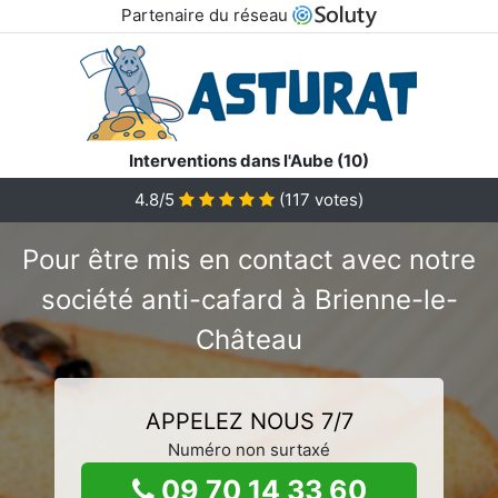
Partenaire du réseau
Interventions dans l'Aube (10)
4.8/5
(
117
votes)
Pour être mis en contact avec notre
société anti-cafard à Brienne-le-
Château
APPELEZ NOUS 7/7
Numéro non surtaxé
09 70 14 33 60