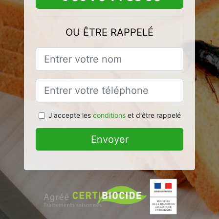
OU ÊTRE RAPPELÉ
J'accepte les
conditions
et d'être rappelé
Envoyer