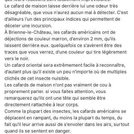
Le cafard de maison laisse derrière lui une odeur très
désagréable, que vous n'aurez aucun mal à détecter. C'est
d'ailleurs l'un des principaux indices qui permettent de
déceler une incursion.
À Brienne-le-Château, les cafards américains ont de
déjections de couleur marron, d'environ 2 mm, qu'ils
laissent derrière eux. quelquefois ce s'avèrent être des
traces que vous verrez, d'une couleur qui tire légèrement
vers le noir.
Un cafard oriental sera extrêmement facile à reconnaître,
d'autant plus qu'il existe un peu n'importe où de multiples
clichés de cet insecte nuisible.
Les cafards de maison n'ont pas vraiment de cou à
proprement parler. si vous faites attention, vous
remarquerez qu'ils ont une tête qui semble être
directement rattachée à leur corps.
Comme la plupart des insectes, les cafards américains se
déplacent en rampant, du moins la plupart du temps, du
fait qu'il leur arrive aussi de s'envoler dans les airs, surtout
quand ils se sentent en danger.