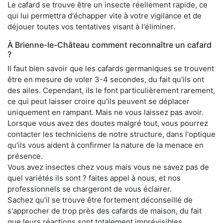
Le cafard se trouve être un insecte réellement rapide, ce
qui lui permettra d'échapper vite à votre vigilance et de
déjouer toutes vos tentatives visant à l'éliminer.
À Brienne-le-Château comment reconnaître un cafard
?
Il faut bien savoir que les cafards germaniques se trouvent
être en mesure de voler 3-4 secondes, du fait qu'ils ont
des ailes. Cependant, ils le font particulièrement rarement,
ce qui peut laisser croire qu'ils peuvent se déplacer
uniquement en rampant. Mais ne vous laissez pas avoir.
Lorsque vous avez des doutes malgré tout, vous pourrez
contacter les techniciens de notre structure, dans l'optique
qu'ils vous aident à confirmer la nature de la menace en
présence.
Vous avez insectes chez vous mais vous ne savez pas de
quel variétés ils sont ? faites appel à nous, et nos
professionnels se chargeront de vous éclairer.
Sachez qu'il se trouve être fortement déconseillé de
s'approcher de trop près des cafards de maison, du fait
que leurs réactions sont totalement imprévisibles.