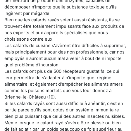
permettront de produire des enzymes, capables de
décomposer n'importe quelle substance toxique qu'ils
ingèrent par mégarde.
Bien que les cafards rayés soient aussi résistants, ils se
trouvent être totalement impuissants face aux produits de
nos experts et aux appareils spécialisés que nous
choisissons contre eux.
Les cafards de cuisine s'avèrent être difficiles à supprimer,
mais principalement pour des non professionnels, car nos
employés n'auront aucun mal à venir à bout de n'importe
quel problème d'incursion.
Les cafards ont plus de 500 récepteurs gustatifs, ce qui
leur permettra de s'adapter à n'importe quel régime
alimentaire, et également d'empêcher les aliments amers
comme les poisons mortels que vous leur donnez à
Brienne-le-Château (10).
Si les cafards rayés sont aussi difficile à anéantir, c'est en
partie parce qu'ils sont dotés d'un système immunitaire
bien plus puissant que celui des autres insectes nuisibles.
Même lorsque le cafard rayé s'avère être blessé ou bien
de fait aplatir par un poids beaucoup de fois supérieur au