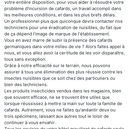
votre entière disposition, pour vous aider à résoudre votre
problème d'incursion de cafards, un travail accompli dans
les meilleures conditions, et dans les plus brefs délais.
Un professionnel plus que quiconque devra contacter nos
techniciens pour une éradication de nuisibles, du fait que
de ça dépend l'image de marque de l'établissement.
Vous en avez marre de subir la présence des cafards
germaniques dans votre milieu de vie ? Alors faites appel à
nous, et vous allez avoir la certitude de les voir disparaître,
tous sans exception.
Grâce à notre efficacité sur le terrain, nous pouvons
assurer à tous une élimination des plus réussie contre les
insectes nuisibles que ce soit chez des particuliers ou
bien des techniciens.
Les produits insecticides vendus dans les magasins, bien
que souvent efficace, ne se trouvent être utiles que
lorsque réussissez à mettre la main sur toute la famille de
cafards. Autrement, vous ne faites qu'anéantir deux ou
trois spécimens, laissant aux autres tout le loisir de
continuer à vous envahir.
Tous les couloirs de votre hôtel grouillent de cafards rayés