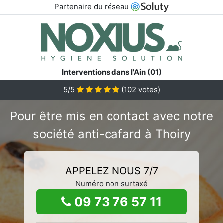
Partenaire du réseau
Interventions dans l'Ain (01)
5/5
(
102
votes)
Pour être mis en contact avec notre
société anti-cafard à Thoiry
APPELEZ NOUS 7/7
Numéro non surtaxé
09 73 76 57 11