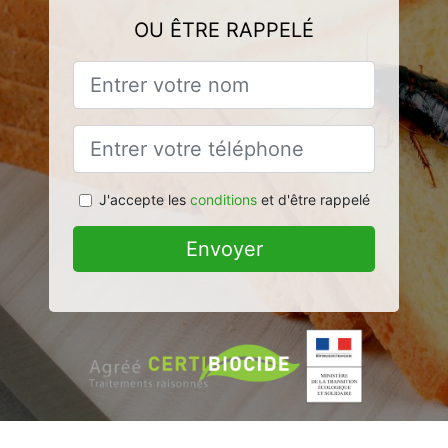
OU ÊTRE RAPPELÉ
J'accepte les
conditions
et d'être rappelé
Envoyer