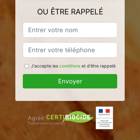
OU ÊTRE RAPPELÉ
J'accepte les
conditions
et d'être rappelé
Envoyer