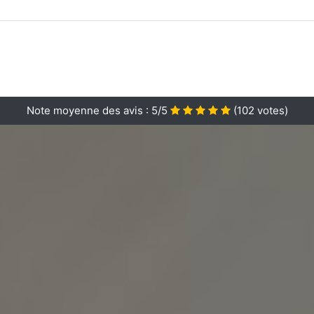
Note moyenne des avis :
5/5
(
102
votes)