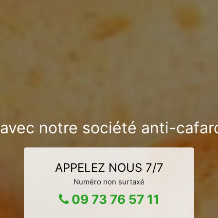
avec notre société anti-cafar
APPELEZ NOUS 7/7
Numéro non surtaxé
09 73 76 57 11