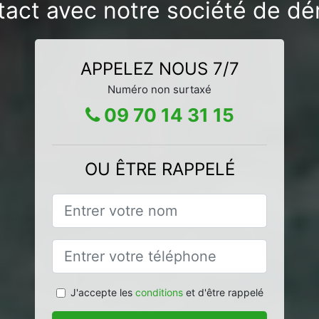
tact avec notre société de dér
APPELEZ NOUS 7/7
Numéro non surtaxé
09 70 14 31 15
OU ÊTRE RAPPELÉ
J'accepte les
conditions
et d'être rappelé