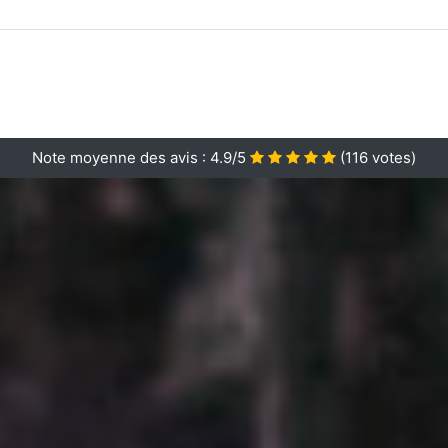
Note moyenne des avis :
4.9/5
(
116
votes)