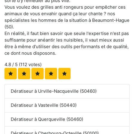
sorte d'y remédier au plus vite.
Vous voulez des grilles anti rongeurs pour empêcher ces
animaux de vous envahir quand ça leur chante ? nos
spécialistes les hommes de la situation à Beaumont-Hague
(50).
En réalité, il faut bien savoir que seule l'expertise n'est pas
suffisante pour anéantir les nuisibles, il vaut mieux aussi
être à même d'utiliser des outils performants et de qualité,
ce dont nous disposons.
4.8
/ 5 (
112
votes)
Dératiseur à Urville-Nacqueville (50460)
Dératiseur à Vasteville (50440)
Dératiseur à Querqueville (50460)
Dératiseur à Cherbourg-Octeville (50100)