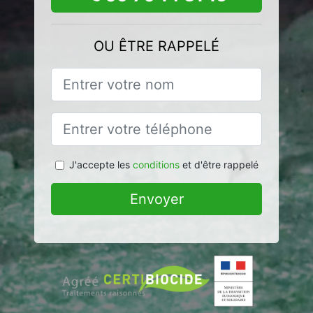
OU ÊTRE RAPPELÉ
J'accepte les
conditions
et d'être rappelé
Envoyer