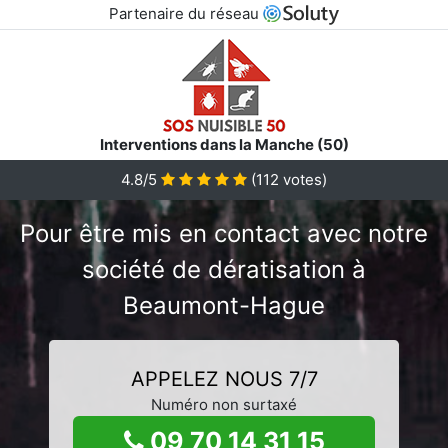
Partenaire du réseau
Interventions dans la Manche (50)
4.8/5
(
112
votes)
Pour être mis en contact avec notre
société de dératisation à
Beaumont-Hague
APPELEZ NOUS 7/7
Numéro non surtaxé
09 70 14 31 15