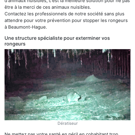
d'animaux nuisibles, c'est la meilleure solution pour ne pas
être à la merci de ces animaux nuisibles.
Contactez les professionnels de notre société sans plus
attendre pour votre prévention pour stopper les rongeurs
à Beaumont-Hague.
Une structure spécialiste pour exterminer vos
rongeurs
Dératiseur
Ne mettez pas votre santé en péril en cohabitant trop