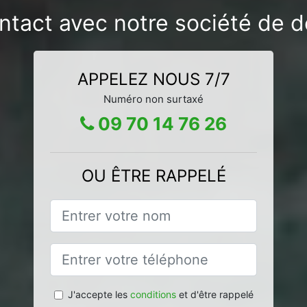
ntact avec notre société de d
APPELEZ NOUS 7/7
Numéro non surtaxé
09 70 14 76 26
OU ÊTRE RAPPELÉ
J'accepte les
conditions
et d'être rappelé