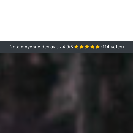
Note moyenne des avis :
4.9/5
(
114
votes)