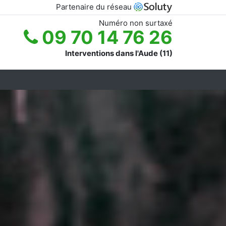
Partenaire du réseau
Numéro non surtaxé
09 70 14 76 26
Interventions dans l'Aude (11)