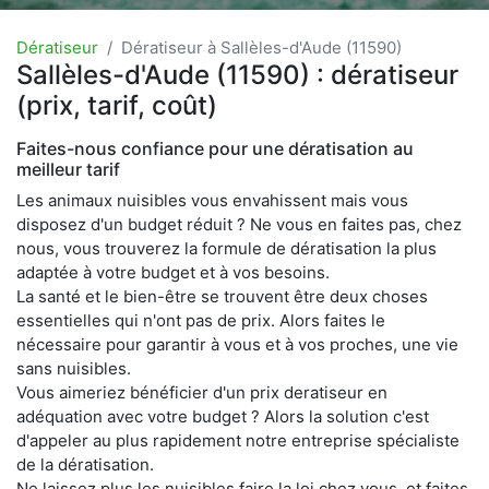
Dératiseur
Dératiseur à Sallèles-d'Aude (11590)
Sallèles-d'Aude (11590) : dératiseur
(prix, tarif, coût)
Faites-nous confiance pour une dératisation au
meilleur tarif
Les animaux nuisibles vous envahissent mais vous
disposez d'un budget réduit ? Ne vous en faites pas, chez
nous, vous trouverez la formule de dératisation la plus
adaptée à votre budget et à vos besoins.
La santé et le bien-être se trouvent être deux choses
essentielles qui n'ont pas de prix. Alors faites le
nécessaire pour garantir à vous et à vos proches, une vie
sans nuisibles.
Vous aimeriez bénéficier d'un prix deratiseur en
adéquation avec votre budget ? Alors la solution c'est
d'appeler au plus rapidement notre entreprise spécialiste
de la dératisation.
Ne laissez plus les nuisibles faire la loi chez vous, et faites