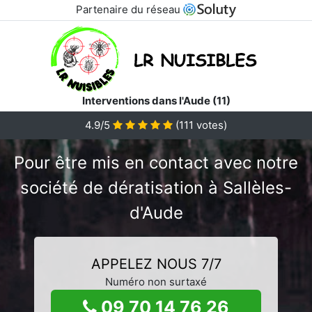
Partenaire du réseau
Interventions dans l'Aude (11)
4.9/5
(
111
votes)
Pour être mis en contact avec notre
société de dératisation à Sallèles-
d'Aude
APPELEZ NOUS 7/7
Numéro non surtaxé
09 70 14 76 26