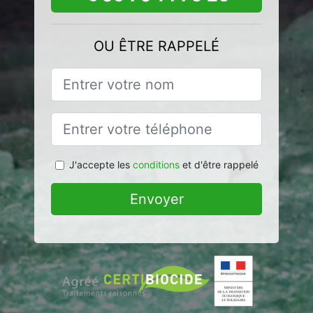
OU ÊTRE RAPPELÉ
J'accepte les
conditions
et d'être rappelé
Envoyer