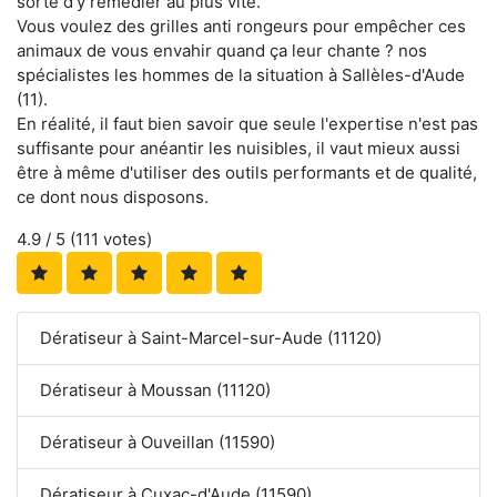
sorte d'y remédier au plus vite.
Vous voulez des grilles anti rongeurs pour empêcher ces
animaux de vous envahir quand ça leur chante ? nos
spécialistes les hommes de la situation à Sallèles-d'Aude
(11).
En réalité, il faut bien savoir que seule l'expertise n'est pas
suffisante pour anéantir les nuisibles, il vaut mieux aussi
être à même d'utiliser des outils performants et de qualité,
ce dont nous disposons.
4.9
/ 5 (
111
votes)
Dératiseur à Saint-Marcel-sur-Aude (11120)
Dératiseur à Moussan (11120)
Dératiseur à Ouveillan (11590)
Dératiseur à Cuxac-d'Aude (11590)