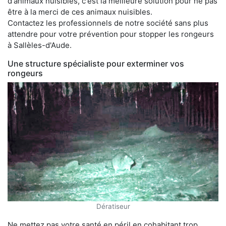
d'animaux nuisibles, c'est la meilleure solution pour ne pas
être à la merci de ces animaux nuisibles.
Contactez les professionnels de notre société sans plus
attendre pour votre prévention pour stopper les rongeurs
à Sallèles-d'Aude.
Une structure spécialiste pour exterminer vos
rongeurs
Dératiseur
Ne mettez pas votre santé en péril en cohabitant trop