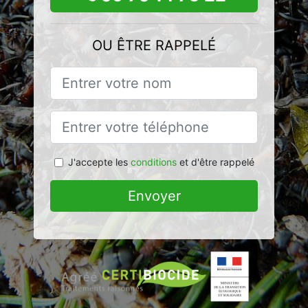
OU ÊTRE RAPPELÉ
J'accepte les
conditions
et d'être rappelé
Envoyer