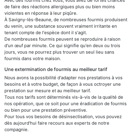
Avec des fourmis chez vous, vous avez de fortes chances
de faire des réactions allergiques plus ou bien moins
violentes en réponse à leur piqûre.
À Savigny-lès-Beaune, de nombreuses fourmis produisent
du venin, une substance souvent vraiment irritante en
tenant compte de l'espèce dont il s'agit.
De nombreuses fourmis peuvent se reproduire à raison
d'un œuf par minute. Ce qui signifie qu'en deux ou trois
jours, vous ne pourrez plus trouver un seul lieu sans
fourmis dans votre maison.
Une extermination de fourmis au meilleur tarif
Nous avons la possibilité d'adapter nos prestations à vos
besoins et à votre budget, de façon à vous octroyer une
prestation sur mesure et au meilleur tarif.
Tous nos tarifs sont déterminés vis-à-vis de la qualité de
nos opération, que ce soit pour une éradication de fourmis
ou bien pour une prestation préventive.
Pour tous vos besoins de désinsectisation, vous pouvez
dès aujourd'hui faire recours aux experts de notre
compagnie.