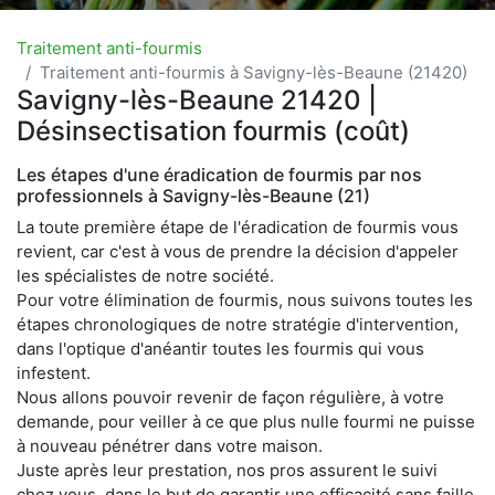
Traitement anti-fourmis
Traitement anti-fourmis à Savigny-lès-Beaune (21420)
Savigny-lès-Beaune 21420 |
Désinsectisation fourmis (coût)
Les étapes d'une éradication de fourmis par nos
professionnels à Savigny-lès-Beaune (21)
La toute première étape de l'éradication de fourmis vous
revient, car c'est à vous de prendre la décision d'appeler
les spécialistes de notre société.
Pour votre élimination de fourmis, nous suivons toutes les
étapes chronologiques de notre stratégie d'intervention,
dans l'optique d'anéantir toutes les fourmis qui vous
infestent.
Nous allons pouvoir revenir de façon régulière, à votre
demande, pour veiller à ce que plus nulle fourmi ne puisse
à nouveau pénétrer dans votre maison.
Juste après leur prestation, nos pros assurent le suivi
chez vous, dans le but de garantir une efficacité sans faille