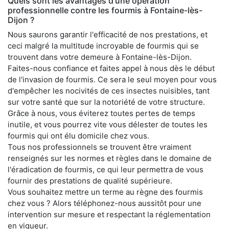
Quels sont les avantages d'une opération
professionnelle contre les fourmis à Fontaine-lès-
Dijon ?
Nous saurons garantir l'efficacité de nos prestations, et
ceci malgré la multitude incroyable de fourmis qui se
trouvent dans votre demeure à Fontaine-lès-Dijon.
Faites-nous confiance et faites appel à nous dès le début
de l'invasion de fourmis. Ce sera le seul moyen pour vous
d'empêcher les nocivités de ces insectes nuisibles, tant
sur votre santé que sur la notoriété de votre structure.
Grâce à nous, vous éviterez toutes pertes de temps
inutile, et vous pourrez vite vous délester de toutes les
fourmis qui ont élu domicile chez vous.
Tous nos professionnels se trouvent être vraiment
renseignés sur les normes et règles dans le domaine de
l'éradication de fourmis, ce qui leur permettra de vous
fournir des prestations de qualité supérieure.
Vous souhaitez mettre un terme au règne des fourmis
chez vous ? Alors téléphonez-nous aussitôt pour une
intervention sur mesure et respectant la réglementation
en vigueur.