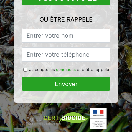
OU ÊTRE RAPPELÉ
J'accepte les
conditions
et d'être rappelé
Envoyer