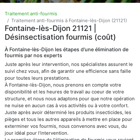
Traitement anti-fourmis
Traitement anti-fourmis à Fontaine-lès-Dijon (21121)
Fontaine-lès-Dijon 21121 |
Désinsectisation fourmis (coût)
À Fontaine-lès-Dijon les étapes d'une élimination de
fourmis par nos experts
Juste après leur intervention, nos spécialistes assurent le
suivi chez vous, afin de garantir une efficience sans faille
pour toutes leurs prestations.
À Fontaine-lès-Dijon, nous prenons en compte votre
disponibilité et les heures de travail au coeur de votre
structure, et nous nous adaptons pour que notre opération
ne nuise en aucun cas à vos activités ou à votre confort.
Juste après avoir déterminé les produits insecticides, les
pièges et tous les autres appareils à mettre en place pour
exterminer vos fourmis, nous convenons avec vous, du
jour idéal pour l'intervention.
La première étape de l'élimination de fourmis vous revient,