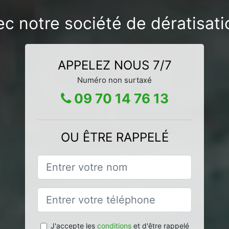
ec notre société de dératisa
APPELEZ NOUS 7/7
Numéro non surtaxé
09 70 14 76 13
OU ÊTRE RAPPELÉ
J'accepte les
conditions
et d'être rappelé