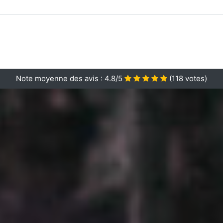
Note moyenne des avis :
4.8/5
(
118
votes)