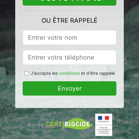
OU ÊTRE RAPPELÉ
J'accepte les
conditions
et d'être rappelé
Envoyer