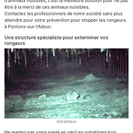
d'animaux nuisibles, c'est la meilleure solution pour ne pas
être à la merci de ces animaux nuisibles.
Contactez les professionnels de notre société sans plus
attendre pour votre prévention pour stopper les rongeurs
à Pontonx-sur-l'Adour.
Une structure spécialiste pour exterminer vos
rongeurs
Dératiseur
Ne mettez pas votre santé en péril en cohabitant trop