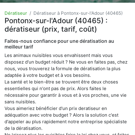
Dératiseur
Dératiseur à Pontonx-sur-l'Adour (40465)
Pontonx-sur-l'Adour (40465) :
dératiseur (prix, tarif, coût)
Faites-nous confiance pour une dératisation au
meilleur tarif
Les animaux nuisibles vous envahissent mais vous
disposez d'un budget réduit ? Ne vous en faites pas, chez
nous, vous trouverez la formule de dératisation la plus
adaptée à votre budget et à vos besoins.
La santé et le bien-être se trouvent être deux choses
essentielles qui n'ont pas de prix. Alors faites le
nécessaire pour garantir à vous et à vos proches, une vie
sans nuisibles.
Vous aimeriez bénéficier d'un prix deratiseur en
adéquation avec votre budget ? Alors la solution c'est
d'appeler au plus rapidement notre entreprise spécialiste
de la dératisation.
Ne laissez plus les nuisibles faire la loi chez vous, et faites