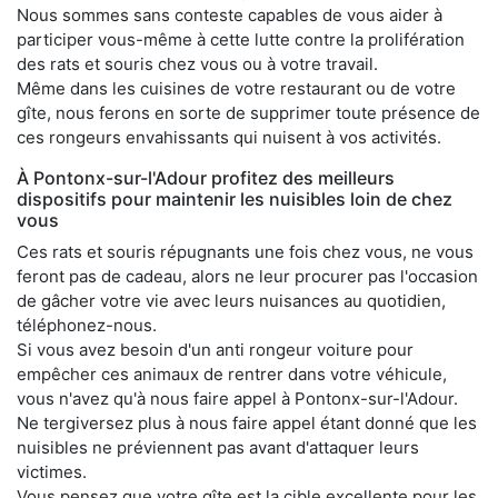
Nous sommes sans conteste capables de vous aider à
participer vous-même à cette lutte contre la prolifération
des rats et souris chez vous ou à votre travail.
Même dans les cuisines de votre restaurant ou de votre
gîte, nous ferons en sorte de supprimer toute présence de
ces rongeurs envahissants qui nuisent à vos activités.
À Pontonx-sur-l'Adour profitez des meilleurs
dispositifs pour maintenir les nuisibles loin de chez
vous
Ces rats et souris répugnants une fois chez vous, ne vous
feront pas de cadeau, alors ne leur procurer pas l'occasion
de gâcher votre vie avec leurs nuisances au quotidien,
téléphonez-nous.
Si vous avez besoin d'un anti rongeur voiture pour
empêcher ces animaux de rentrer dans votre véhicule,
vous n'avez qu'à nous faire appel à Pontonx-sur-l'Adour.
Ne tergiversez plus à nous faire appel étant donné que les
nuisibles ne préviennent pas avant d'attaquer leurs
victimes.
Vous pensez que votre gîte est la cible excellente pour les