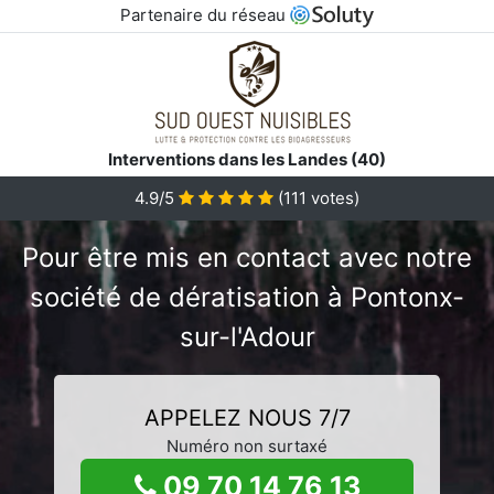
Partenaire du réseau
Interventions dans les Landes (40)
4.9/5
(
111
votes)
Pour être mis en contact avec notre
société de dératisation à Pontonx-
sur-l'Adour
APPELEZ NOUS 7/7
Numéro non surtaxé
09 70 14 76 13