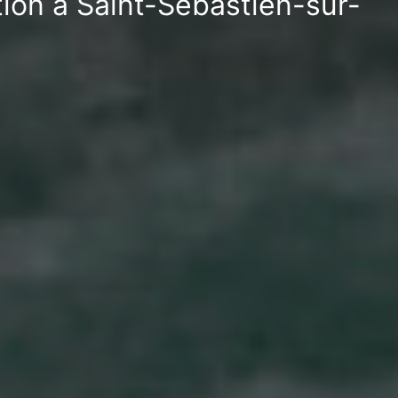
tion à Saint-Sébastien-sur-