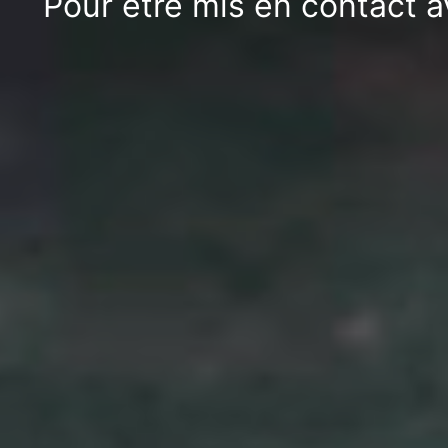
Pour être mis en contact a