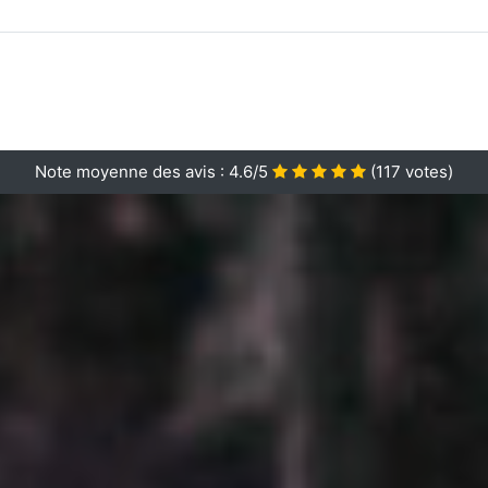
Note moyenne des avis :
4.6/5
(
117
votes)