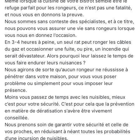
Même lorsque la cuisine de votre bistrot semble être le
refuge parfait pour les rongeurs, ce n'est pas une fatalité,
et nous vous en donnons la preuve.
Nous sommes sans conteste des spécialistes, et à ce titre,
nous pouvons vous assurer une vie sans rongeurs lorsque
vous nous en donnez l'occasion.
En 3-4 heures à peine, un seul rat peut ronger les câbles
du gaz et occasionner une fuite, ou pire, un incendie qui
serait dévastateur. Alors pourquoi leur laissez le temps de
vous faire endurer leurs nuisances ?
Nous agirons de sorte qu'aucun rongeur ne réussisse à
pénétrer dans votre maison, pour vous vous poser
problème ou simplement pour vous imposer leur
présence.
Moins vous passez de temps avec les nuisibles, mieux
c'est pour votre sécurité. C'est pour cela que la prévention
en matière de dératisation s'avère être vivement
conseillée.
Nous prenons soin de garantir votre sécurité et celle de
vos proches, en réduisant à néant toutes les probabilités
d'une incursion de nuisibles.