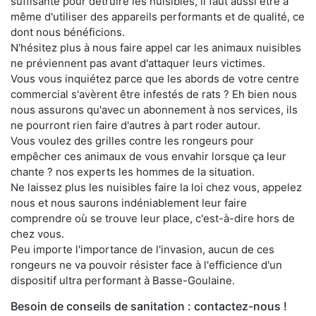
suffisante pour détruire les nuisibles, il faut aussi être à
même d'utiliser des appareils performants et de qualité, ce
dont nous bénéficions.
N'hésitez plus à nous faire appel car les animaux nuisibles
ne préviennent pas avant d'attaquer leurs victimes.
Vous vous inquiétez parce que les abords de votre centre
commercial s'avèrent être infestés de rats ? Eh bien nous
nous assurons qu'avec un abonnement à nos services, ils
ne pourront rien faire d'autres à part roder autour.
Vous voulez des grilles contre les rongeurs pour
empêcher ces animaux de vous envahir lorsque ça leur
chante ? nos experts les hommes de la situation.
Ne laissez plus les nuisibles faire la loi chez vous, appelez
nous et nous saurons indéniablement leur faire
comprendre où se trouve leur place, c'est-à-dire hors de
chez vous.
Peu importe l'importance de l'invasion, aucun de ces
rongeurs ne va pouvoir résister face à l'efficience d'un
dispositif ultra performant à Basse-Goulaine.
Besoin de conseils de sanitation : contactez-nous !