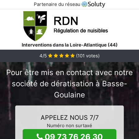
Partenaire du réseau
Interventions dans la Loire-Atlantique (44)
4/5
(
101
votes)
Pour être mis en contact avec notre
société de dératisation à Basse-
Goulaine
APPELEZ NOUS 7/7
Numéro non surtaxé
09 73 76 26 30