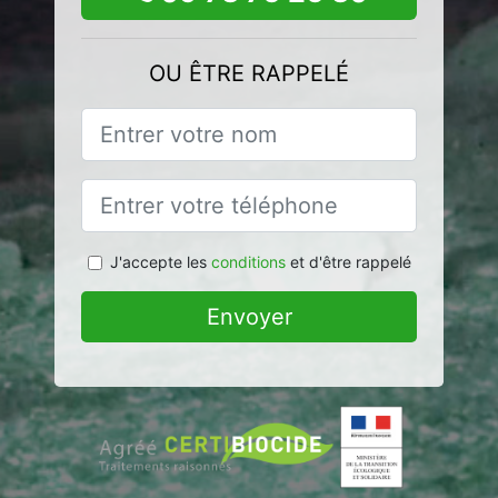
OU ÊTRE RAPPELÉ
J'accepte les
conditions
et d'être rappelé
Envoyer