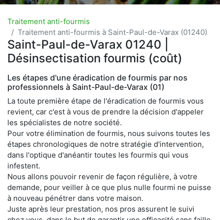
Traitement anti-fourmis
Traitement anti-fourmis à Saint-Paul-de-Varax (01240)
Saint-Paul-de-Varax 01240 |
Désinsectisation fourmis (coût)
Les étapes d'une éradication de fourmis par nos
professionnels à Saint-Paul-de-Varax (01)
La toute première étape de l'éradication de fourmis vous
revient, car c'est à vous de prendre la décision d'appeler
les spécialistes de notre société.
Pour votre élimination de fourmis, nous suivons toutes les
étapes chronologiques de notre stratégie d'intervention,
dans l'optique d'anéantir toutes les fourmis qui vous
infestent.
Nous allons pouvoir revenir de façon régulière, à votre
demande, pour veiller à ce que plus nulle fourmi ne puisse
à nouveau pénétrer dans votre maison.
Juste après leur prestation, nos pros assurent le suivi
chez vous, dans le but de garantir une efficacité sans faille