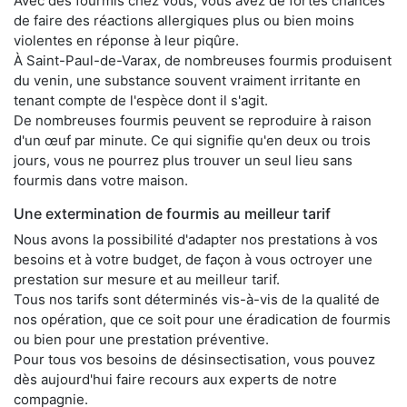
Avec des fourmis chez vous, vous avez de fortes chances
de faire des réactions allergiques plus ou bien moins
violentes en réponse à leur piqûre.
À Saint-Paul-de-Varax, de nombreuses fourmis produisent
du venin, une substance souvent vraiment irritante en
tenant compte de l'espèce dont il s'agit.
De nombreuses fourmis peuvent se reproduire à raison
d'un œuf par minute. Ce qui signifie qu'en deux ou trois
jours, vous ne pourrez plus trouver un seul lieu sans
fourmis dans votre maison.
Une extermination de fourmis au meilleur tarif
Nous avons la possibilité d'adapter nos prestations à vos
besoins et à votre budget, de façon à vous octroyer une
prestation sur mesure et au meilleur tarif.
Tous nos tarifs sont déterminés vis-à-vis de la qualité de
nos opération, que ce soit pour une éradication de fourmis
ou bien pour une prestation préventive.
Pour tous vos besoins de désinsectisation, vous pouvez
dès aujourd'hui faire recours aux experts de notre
compagnie.