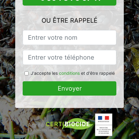
OU ÊTRE RAPPELÉ
J'accepte les
conditions
et d'être rappelé
Envoyer