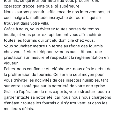
fourmis, ce qui leur permettra de vous procurer des
opération d'excellente qualité supérieure.
Nous saurons garantir l'efficience de nos interventions, et
ceci malgré la multitude incroyable de fourmis qui se
trouvent dans votre villa.
Grâce à nous, vous éviterez toutes pertes de temps
inutile, et vous pourrez rapidement vous affranchir de
toutes les fourmis qui ont élu domicile chez vous.
Vous souhaitez mettre un terme au règne des fourmis
chez vous ? Alors téléphonez-nous aussitôt pour une
prestation sur mesure et respectant la réglementation en
vigueur.
Faites-nous confiance et téléphonez-nous dès le début de
la prolifération de fourmis. Ce sera le seul moyen pour
vous d'éviter les nocivités de ces insectes nuisibles, tant
sur votre santé que sur la notoriété de votre entreprise.
Grâce à l'opération de nos experts, votre structure pourra
garder intacte sa notoriété, car nous nous nous chargeons
d'anéantir toutes les fourmis qui s'y trouvent, et dans les
meilleurs délais.