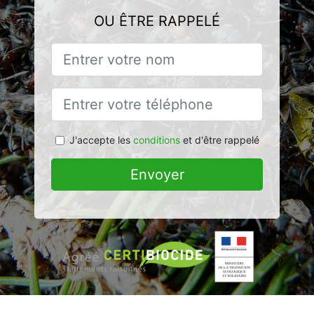
OU ÊTRE RAPPELÉ
J'accepte les
conditions
et d'être rappelé
Envoyer