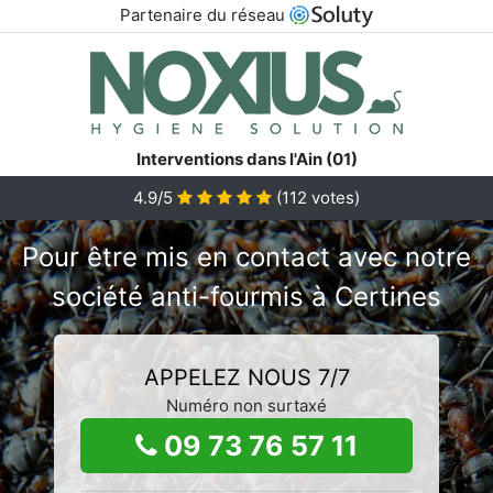
Partenaire du réseau
Interventions dans l'Ain (01)
4.9/5
(
112
votes)
Pour être mis en contact avec notre
société anti-fourmis à Certines
APPELEZ NOUS 7/7
Numéro non surtaxé
09 73 76 57 11