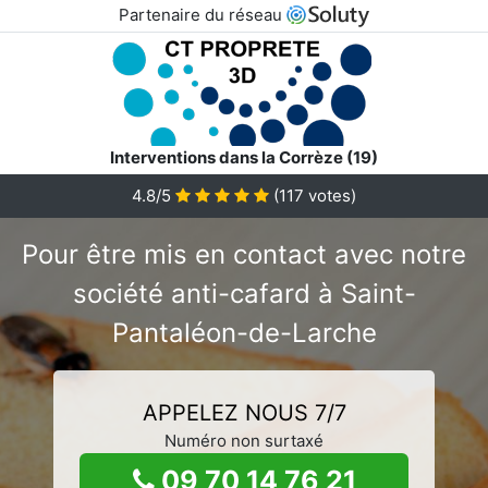
Partenaire du réseau
Interventions dans la Corrèze (19)
4.8/5
(
117
votes)
Pour être mis en contact avec notre
société anti-cafard à Saint-
Pantaléon-de-Larche
APPELEZ NOUS 7/7
Numéro non surtaxé
09 70 14 76 21