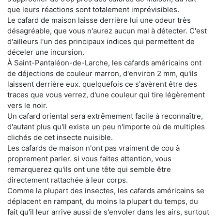
que leurs réactions sont totalement imprévisibles.
Le cafard de maison laisse derrière lui une odeur très
désagréable, que vous n'aurez aucun mal à détecter. C'est
d'ailleurs l'un des principaux indices qui permettent de
déceler une incursion.
À Saint-Pantaléon-de-Larche, les cafards américains ont
de déjections de couleur marron, d'environ 2 mm, qu'ils
laissent derrière eux. quelquefois ce s'avèrent être des
traces que vous verrez, d'une couleur qui tire légèrement
vers le noir.
Un cafard oriental sera extrêmement facile à reconnaître,
d'autant plus qu'il existe un peu n'importe où de multiples
clichés de cet insecte nuisible.
Les cafards de maison n'ont pas vraiment de cou à
proprement parler. si vous faites attention, vous
remarquerez qu'ils ont une tête qui semble être
directement rattachée à leur corps.
Comme la plupart des insectes, les cafards américains se
déplacent en rampant, du moins la plupart du temps, du
fait qu'il leur arrive aussi de s'envoler dans les airs, surtout