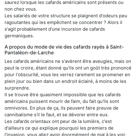
saurez lorsque les cafards américains sont présents ou
non chez vous.
Les salariés de votre structure se plaignent d'odeurs peu
ragoutantes qui les empêchent se concentrer ? Alors il
s'agit probablement d'une incursion de cafards
germaniques.
A propos du mode de vie des cafards rayés à Saint-
Pantaléon-de-Larche
Les cafards américains ne s'avèrent être aveugles, mais on
peut le croire, étant donné qu'ils ont un goût très prononcé
pour l'obscurité, vous les verrez rarement se promener en
plein jour ou bien dans un endroit éclairé, à moins de les
surprendre.
Il se trouve être quasiment impossible que les cafards
américains puissent mourir de faim, du fait qu'ils sont
omnivores. En plus de ça, ils peuvent faire preuve de
cannibalisme s'il le faut, et se dévorer entre eux.
Les cafards orientaux ont peur de la lumière, c'est
d'ailleurs ce qui explique pourquoi les premiers de
l'invasion, vous allez avoir énormément de mal à les voir.