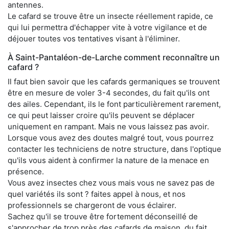
antennes.
Le cafard se trouve être un insecte réellement rapide, ce
qui lui permettra d'échapper vite à votre vigilance et de
déjouer toutes vos tentatives visant à l'éliminer.
À Saint-Pantaléon-de-Larche comment reconnaître un
cafard ?
Il faut bien savoir que les cafards germaniques se trouvent
être en mesure de voler 3-4 secondes, du fait qu'ils ont
des ailes. Cependant, ils le font particulièrement rarement,
ce qui peut laisser croire qu'ils peuvent se déplacer
uniquement en rampant. Mais ne vous laissez pas avoir.
Lorsque vous avez des doutes malgré tout, vous pourrez
contacter les techniciens de notre structure, dans l'optique
qu'ils vous aident à confirmer la nature de la menace en
présence.
Vous avez insectes chez vous mais vous ne savez pas de
quel variétés ils sont ? faites appel à nous, et nos
professionnels se chargeront de vous éclairer.
Sachez qu'il se trouve être fortement déconseillé de
s'approcher de trop près des cafards de maison, du fait