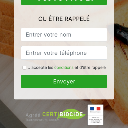
OU ÊTRE RAPPELÉ
J'accepte les
conditions
et d'être rappelé
Envoyer