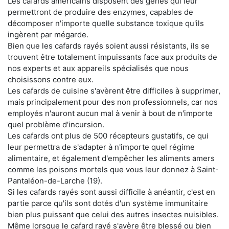
Les cafards américains disposent des gènes qui leur
permettront de produire des enzymes, capables de
décomposer n'importe quelle substance toxique qu'ils
ingèrent par mégarde.
Bien que les cafards rayés soient aussi résistants, ils se
trouvent être totalement impuissants face aux produits de
nos experts et aux appareils spécialisés que nous
choisissons contre eux.
Les cafards de cuisine s'avèrent être difficiles à supprimer,
mais principalement pour des non professionnels, car nos
employés n'auront aucun mal à venir à bout de n'importe
quel problème d'incursion.
Les cafards ont plus de 500 récepteurs gustatifs, ce qui
leur permettra de s'adapter à n'importe quel régime
alimentaire, et également d'empêcher les aliments amers
comme les poisons mortels que vous leur donnez à Saint-
Pantaléon-de-Larche (19).
Si les cafards rayés sont aussi difficile à anéantir, c'est en
partie parce qu'ils sont dotés d'un système immunitaire
bien plus puissant que celui des autres insectes nuisibles.
Même lorsque le cafard rayé s'avère être blessé ou bien