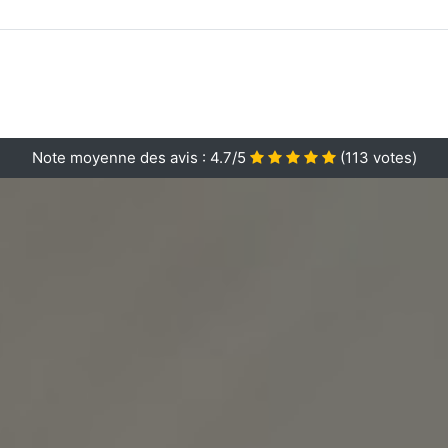
Note moyenne des avis :
4.7/5
(
113
votes)