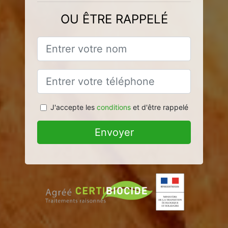
OU ÊTRE RAPPELÉ
J'accepte les
conditions
et d'être rappelé
Envoyer