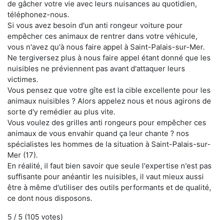
de gâcher votre vie avec leurs nuisances au quotidien,
téléphonez-nous.
Si vous avez besoin d'un anti rongeur voiture pour
empêcher ces animaux de rentrer dans votre véhicule,
vous n'avez qu'à nous faire appel à Saint-Palais-sur-Mer.
Ne tergiversez plus à nous faire appel étant donné que les
nuisibles ne préviennent pas avant d'attaquer leurs
victimes.
Vous pensez que votre gîte est la cible excellente pour les
animaux nuisibles ? Alors appelez nous et nous agirons de
sorte d'y remédier au plus vite.
Vous voulez des grilles anti rongeurs pour empêcher ces
animaux de vous envahir quand ça leur chante ? nos
spécialistes les hommes de la situation à Saint-Palais-sur-
Mer (17).
En réalité, il faut bien savoir que seule l'expertise n'est pas
suffisante pour anéantir les nuisibles, il vaut mieux aussi
être à même d'utiliser des outils performants et de qualité,
ce dont nous disposons.
5
/ 5 (
105
votes)