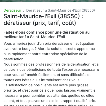
Dératiseur
Dératiseur à Saint-Maurice-l'Exil (38550)
Saint-Maurice-l'Exil (38550) :
dératiseur (prix, tarif, coût)
Faites-nous confiance pour une dératisation au
meilleur tarif à Saint-Maurice-l'Exil
Vous aimeriez jouir d'un prix deratiseur en adéquation
avec votre budget ? Alors la solution c'est d'appeler au
plus rapidement notre entreprise spécialiste de la
dératisation.
Nous sommes des professionnels de la dératisation, et à
ce titre, nous bénéficions de toute l'expertise nécessaire
pour vous affranchir facilement et sans difficultés de
toutes ces bêtes qui s'introduisent chez vous.
La satisfaction de nos clients est notre plus grosse
priorité, et c'est pour cela que nous faisons vraiment le
nécessaire pour combler vos attentes quelles qu'elles
soient, et tout ça avec un excellent rapport qualité prix.
Ne craignez plus pour le prix de votre dératisation, et