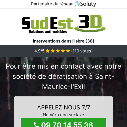
Partenaire du réseau
Interventions dans l'Isère (38)
4.9/5
(
110
votes)
Pour être mis en contact avec notre
société de dératisation à Saint-
Maurice-l'Exil
APPELEZ NOUS 7/7
Numéro non surtaxé
09 70 14 55 38