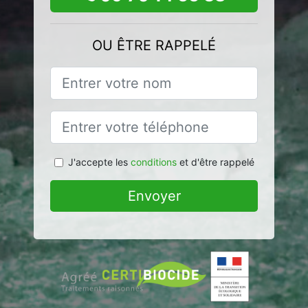
OU ÊTRE RAPPELÉ
J'accepte les
conditions
et d'être rappelé
Envoyer