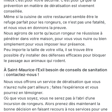
mieux c'est pour votre sécurité. C'est pour ça que la
prévention en matière de dératisation est vivement
conseillée.
Même si la cuisine de votre restaurant semble être le
refuge parfait pour les rongeurs, ce n'est pas une fatalité,
et nous vous en donnons la preuve.
Nous agirons de sorte qu'aucun rongeur ne réussisse à
pénétrer dans votre maison, pour vous vous nuire ou bien
simplement pour vous imposer leur présence.
Peu importe la taille de votre villa, il se trouve être
possible d'y installer des défenses efficaces pour bloquer
le passage aux animaux qui rodent.
À Saint-Maurice-l'Exil besoin de conseils de sanitation
: contactez-nous !
Nous vous offrons un service de dératisation que vous
n'aurez nulle part ailleurs ; faites l'expérience et vous
pourrez en témoigner.
Où que vous soyez, vous ne serez pas à l'abri d'une
incursion de rongeurs. Alors prenez dès maintenant la
bonne décision en faisant recours à nos services pour une