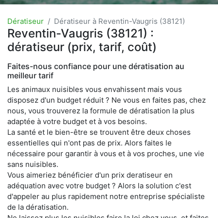
Dératiseur
Dératiseur à Reventin-Vaugris (38121)
Reventin-Vaugris (38121) :
dératiseur (prix, tarif, coût)
Faites-nous confiance pour une dératisation au
meilleur tarif
Les animaux nuisibles vous envahissent mais vous
disposez d'un budget réduit ? Ne vous en faites pas, chez
nous, vous trouverez la formule de dératisation la plus
adaptée à votre budget et à vos besoins.
La santé et le bien-être se trouvent être deux choses
essentielles qui n'ont pas de prix. Alors faites le
nécessaire pour garantir à vous et à vos proches, une vie
sans nuisibles.
Vous aimeriez bénéficier d'un prix deratiseur en
adéquation avec votre budget ? Alors la solution c'est
d'appeler au plus rapidement notre entreprise spécialiste
de la dératisation.
Ne laissez plus les nuisibles faire la loi chez vous, et faites