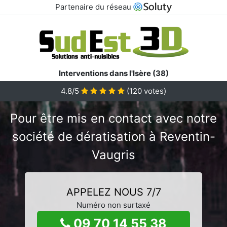
Partenaire du réseau
Interventions dans l'Isère (38)
4.8/5
(
120
votes)
Pour être mis en contact avec notre
société de dératisation à Reventin-
Vaugris
APPELEZ NOUS 7/7
Numéro non surtaxé
09 70 14 55 38