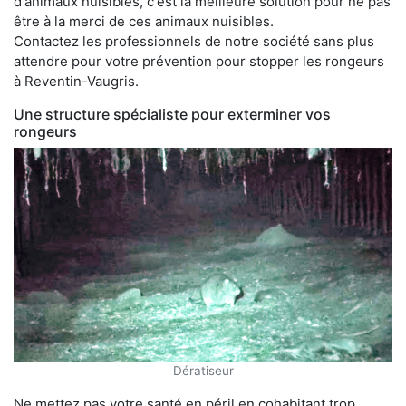
d'animaux nuisibles, c'est la meilleure solution pour ne pas
être à la merci de ces animaux nuisibles.
Contactez les professionnels de notre société sans plus
attendre pour votre prévention pour stopper les rongeurs
à Reventin-Vaugris.
Une structure spécialiste pour exterminer vos
rongeurs
Dératiseur
Ne mettez pas votre santé en péril en cohabitant trop