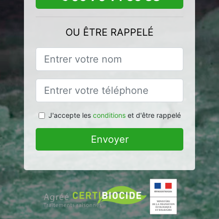
OU ÊTRE RAPPELÉ
J'accepte les
conditions
et d'être rappelé
Envoyer