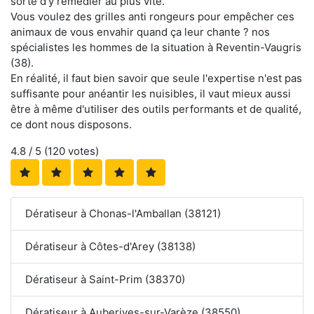
sorte d'y remédier au plus vite.
Vous voulez des grilles anti rongeurs pour empêcher ces
animaux de vous envahir quand ça leur chante ? nos
spécialistes les hommes de la situation à Reventin-Vaugris
(38).
En réalité, il faut bien savoir que seule l'expertise n'est pas
suffisante pour anéantir les nuisibles, il vaut mieux aussi
être à même d'utiliser des outils performants et de qualité,
ce dont nous disposons.
4.8
/ 5 (
120
votes)
Dératiseur à Chonas-l'Amballan (38121)
Dératiseur à Côtes-d'Arey (38138)
Dératiseur à Saint-Prim (38370)
Dératiseur à Auberives-sur-Varèze (38550)