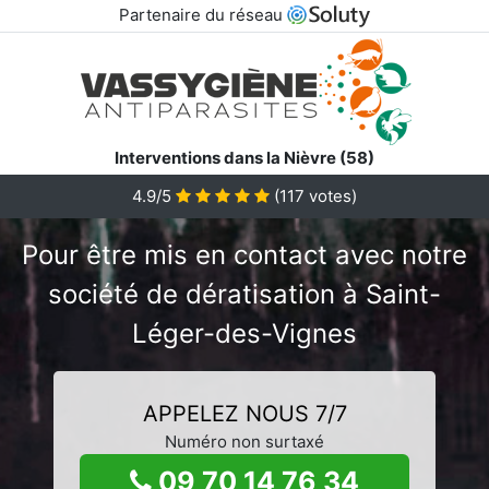
Partenaire du réseau
Interventions dans la Nièvre (58)
4.9/5
(
117
votes)
Pour être mis en contact avec notre
société de dératisation à Saint-
Léger-des-Vignes
APPELEZ NOUS 7/7
Numéro non surtaxé
09 70 14 76 34