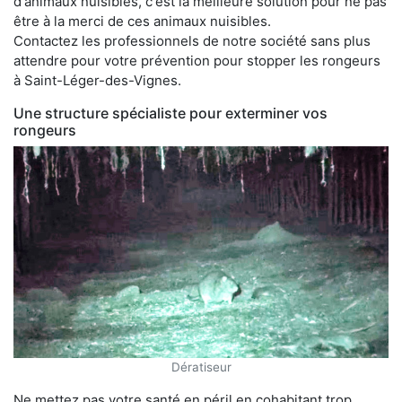
d'animaux nuisibles, c'est la meilleure solution pour ne pas
être à la merci de ces animaux nuisibles.
Contactez les professionnels de notre société sans plus
attendre pour votre prévention pour stopper les rongeurs
à Saint-Léger-des-Vignes.
Une structure spécialiste pour exterminer vos
rongeurs
Dératiseur
Ne mettez pas votre santé en péril en cohabitant trop