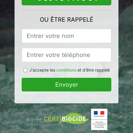
OU ÊTRE RAPPELÉ
J'accepte les
conditions
et d'être rappelé
Envoyer