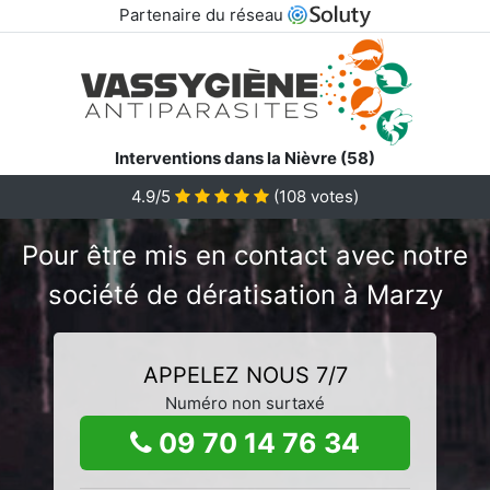
Partenaire du réseau
Interventions dans la Nièvre (58)
4.9/5
(
108
votes)
Pour être mis en contact avec notre
société de dératisation à Marzy
APPELEZ NOUS 7/7
Numéro non surtaxé
09 70 14 76 34