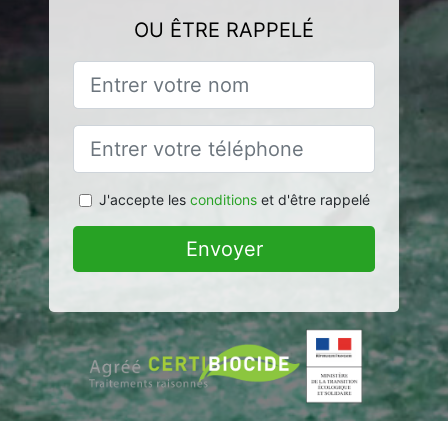
OU ÊTRE RAPPELÉ
J'accepte les
conditions
et d'être rappelé
Envoyer