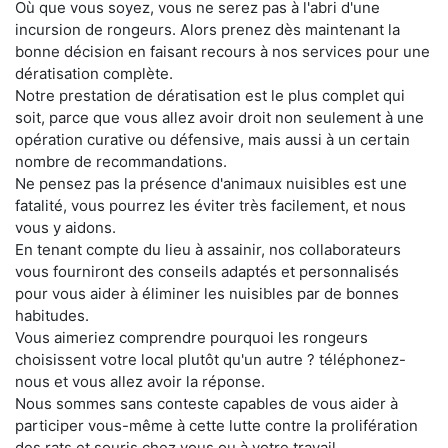
Où que vous soyez, vous ne serez pas à l'abri d'une
incursion de rongeurs. Alors prenez dès maintenant la
bonne décision en faisant recours à nos services pour une
dératisation complète.
Notre prestation de dératisation est le plus complet qui
soit, parce que vous allez avoir droit non seulement à une
opération curative ou défensive, mais aussi à un certain
nombre de recommandations.
Ne pensez pas la présence d'animaux nuisibles est une
fatalité, vous pourrez les éviter très facilement, et nous
vous y aidons.
En tenant compte du lieu à assainir, nos collaborateurs
vous fourniront des conseils adaptés et personnalisés
pour vous aider à éliminer les nuisibles par de bonnes
habitudes.
Vous aimeriez comprendre pourquoi les rongeurs
choisissent votre local plutôt qu'un autre ? téléphonez-
nous et vous allez avoir la réponse.
Nous sommes sans conteste capables de vous aider à
participer vous-même à cette lutte contre la prolifération
des rats et souris chez vous ou à votre travail.