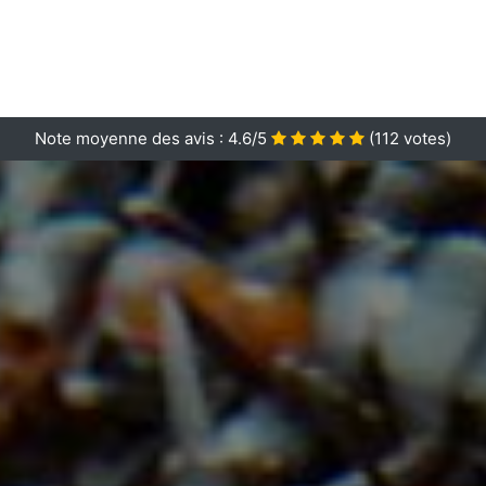
Note moyenne des avis :
4.6/5
(
112
votes)