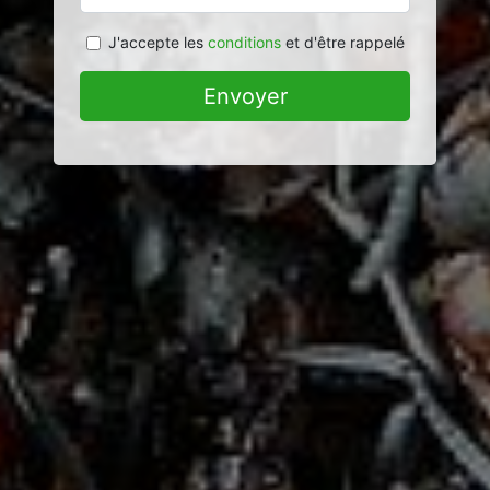
J'accepte les
conditions
et d'être rappelé
Envoyer