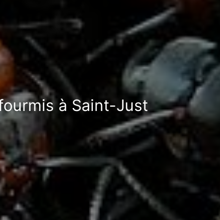
fourmis à Saint-Just