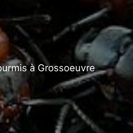
fourmis à Grossoeuvre