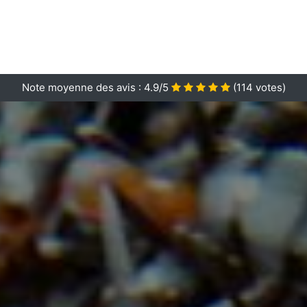
Note moyenne des avis :
4.9/5
(
114
votes)