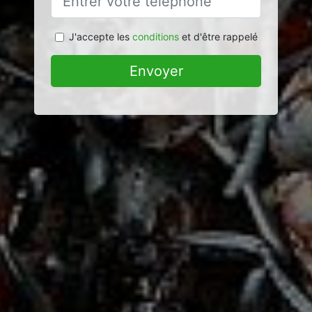
J'accepte les
conditions
et d'être rappelé
Envoyer