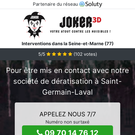
Partenaire du réseau
Interventions dans la Seine-et-Marne (77)
5/5
(
102
votes)
Pour être mis en contact avec notre
société de dératisation à Saint-
Germain-Laval
APPELEZ NOUS 7/7
Numéro non surtaxé
09 70 14 76 12