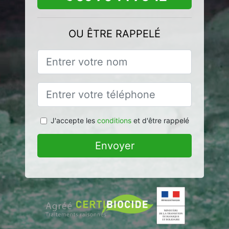
OU ÊTRE RAPPELÉ
J'accepte les
conditions
et d'être rappelé
Envoyer