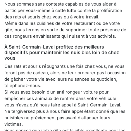
Nous sommes sans conteste capables de vous aider à
participer vous-même à cette lutte contre la prolifération
des rats et souris chez vous ou à votre travail.
Même dans les cuisines de votre restaurant ou de votre
gîte, nous ferons en sorte de supprimer toute présence de
ces rongeurs envahissants qui nuisent à vos activités.
À Saint-Germain-Laval profitez des meilleurs
dispositifs pour maintenir les nuisibles loin de chez
vous
Ces rats et souris répugnants une fois chez vous, ne vous
feront pas de cadeau, alors ne leur procurer pas l'occasion
de gâcher votre vie avec leurs nuisances au quotidien,
téléphonez-nous.
Si vous avez besoin d'un anti rongeur voiture pour
empêcher ces animaux de rentrer dans votre véhicule,
vous n'avez qu'à nous faire appel à Saint-Germain-Laval.
Ne tergiversez plus à nous faire appel étant donné que les
nuisibles ne préviennent pas avant d'attaquer leurs
victimes.
Vous pensez que votre gîte est la cible excellente pour les