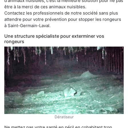
d'animaux nuisibles, c'est la meilleure solution pour ne pas
être à la merci de ces animaux nuisibles.
Contactez les professionnels de notre société sans plus
attendre pour votre prévention pour stopper les rongeurs
à Saint-Germain-Laval.
Une structure spécialiste pour exterminer vos
rongeurs
Dératiseur
Ne mettez pas votre santé en péril en cohabitant trop