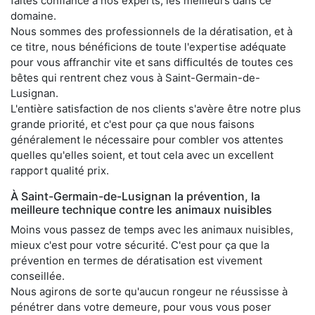
faites confiance à nos experts, les meilleurs dans ce
domaine.
Nous sommes des professionnels de la dératisation, et à
ce titre, nous bénéficions de toute l'expertise adéquate
pour vous affranchir vite et sans difficultés de toutes ces
bêtes qui rentrent chez vous à Saint-Germain-de-
Lusignan.
L'entière satisfaction de nos clients s'avère être notre plus
grande priorité, et c'est pour ça que nous faisons
généralement le nécessaire pour combler vos attentes
quelles qu'elles soient, et tout cela avec un excellent
rapport qualité prix.
À Saint-Germain-de-Lusignan la prévention, la
meilleure technique contre les animaux nuisibles
Moins vous passez de temps avec les animaux nuisibles,
mieux c'est pour votre sécurité. C'est pour ça que la
prévention en termes de dératisation est vivement
conseillée.
Nous agirons de sorte qu'aucun rongeur ne réussisse à
pénétrer dans votre demeure, pour vous vous poser