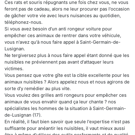
Ces rats et souris répugnants une fois chez vous, ne vous
feront pas de cadeau, alors ne leur procurer pas l'occasion
de gâcher votre vie avec leurs nuisances au quotidien,
téléphonez-nous.
Si vous avez besoin d'un anti rongeur voiture pour
empêcher ces animaux de rentrer dans votre véhicule,
vous n'avez qu'à nous faire appel à Saint-Germain-de-
Lusignan.
Ne tergiversez plus à nous faire appel étant donné que les
nuisibles ne préviennent pas avant d'attaquer leurs
victimes.
Vous pensez que votre gîte est la cible excellente pour les
animaux nuisibles ? Alors appelez nous et nous agirons de
sorte d'y remédier au plus vite.
Vous voulez des grilles anti rongeurs pour empêcher ces
animaux de vous envahir quand ça leur chante ? nos
spécialistes les hommes de la situation à Saint-Germain-
de-Lusignan (17).
En réalité, il faut bien savoir que seule l'expertise n'est pas
suffisante pour anéantir les nuisibles, il vaut mieux aussi
être à même d'utiliser des outils performants et de qualité,