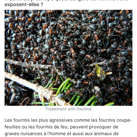
exposent-elles ?
Traitement anti-fourmis
Les fourmis les plus agressives comme les fourmis coupe-
feuilles ou les fourmis de feu, peuvent provoquer de
graves nuisances à l'homme et aussi aux animaux de