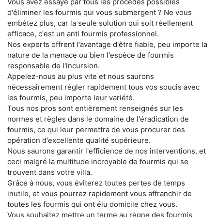
Vous avez essayé par tous les procédés possibles
d'éliminer les fourmis qui vous submergent ? Ne vous
embêtez plus, car la seule solution qui soit réellement
efficace, c'est un anti fourmis professionnel.
Nos experts offrent l'avantage d'être fiable, peu importe la
nature de la menace ou bien l'espèce de fourmis
responsable de l'incursion.
Appelez-nous au plus vite et nous saurons
nécessairement régler rapidement tous vos soucis avec
les fourmis, peu importe leur variété.
Tous nos pros sont entièrement renseignés sur les
normes et règles dans le domaine de l'éradication de
fourmis, ce qui leur permettra de vous procurer des
opération d'excellente qualité supérieure.
Nous saurons garantir l'efficience de nos interventions, et
ceci malgré la multitude incroyable de fourmis qui se
trouvent dans votre villa.
Grâce à nous, vous éviterez toutes pertes de temps
inutile, et vous pourrez rapidement vous affranchir de
toutes les fourmis qui ont élu domicile chez vous.
Vous souhaitez mettre un terme au règne des fourmis