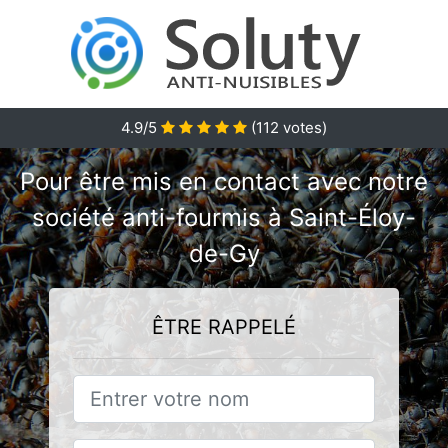
4.9/5
(
112
votes)
Pour être mis en contact avec notre
société anti-fourmis à Saint-Éloy-
de-Gy
ÊTRE RAPPELÉ