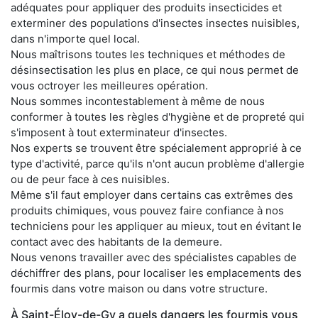
adéquates pour appliquer des produits insecticides et
exterminer des populations d'insectes insectes nuisibles,
dans n'importe quel local.
Nous maîtrisons toutes les techniques et méthodes de
désinsectisation les plus en place, ce qui nous permet de
vous octroyer les meilleures opération.
Nous sommes incontestablement à même de nous
conformer à toutes les règles d'hygiène et de propreté qui
s'imposent à tout exterminateur d'insectes.
Nos experts se trouvent être spécialement approprié à ce
type d'activité, parce qu'ils n'ont aucun problème d'allergie
ou de peur face à ces nuisibles.
Même s'il faut employer dans certains cas extrêmes des
produits chimiques, vous pouvez faire confiance à nos
techniciens pour les appliquer au mieux, tout en évitant le
contact avec des habitants de la demeure.
Nous venons travailler avec des spécialistes capables de
déchiffrer des plans, pour localiser les emplacements des
fourmis dans votre maison ou dans votre structure.
À Saint-Éloy-de-Gy a quels dangers les fourmis vous